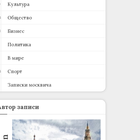
Культура
0
Общество
4
Бизнес
8
Политика
В мире
Спорт
4
Записки москвича
2
Автор записи