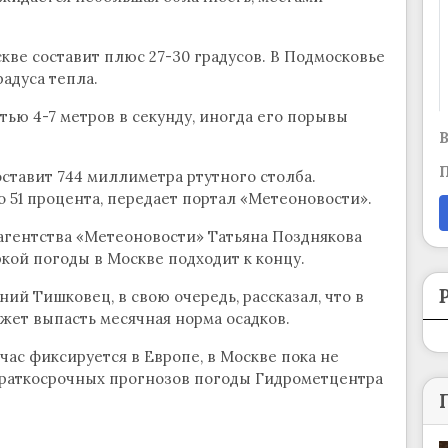
кве составит плюс 27-30 градусов. В Подмосковье
радуса тепла.
тью 4-7 метров в секунду, иногда его порывы
В
П
ставит 744 миллиметра ртутного столба.
о 51 процента, передает портал «Метеоновости».
гентства «Метеоновости» Татьяна Позднякова
кой погоды в Москве подходит к концу.
ий Тишковец, в свою очередь, рассказал, что в
ожет выпасть месячная норма осадков.
час фиксируется в Европе, в Москве пока не
 краткосрочных прогнозов погоды Гидрометцентра