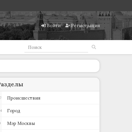
Войти
Регистрация
Разделы
Происшествия
7
Город
4
Мэр Москвы
9