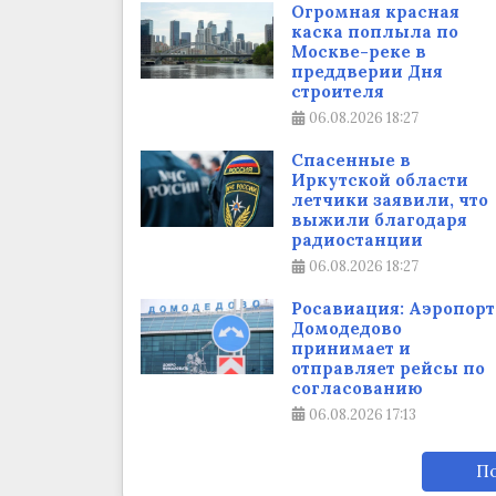
Огромная красная
каска поплыла по
Москве-реке в
преддверии Дня
строителя
06.08.2026
18:27
Спасенные в
Иркутской области
летчики заявили, что
выжили благодаря
радиостанции
06.08.2026
18:27
Росавиация: Аэропорт
Домодедово
принимает и
отправляет рейсы по
согласованию
06.08.2026
17:13
По