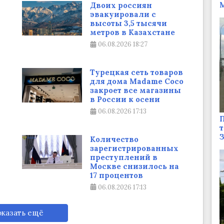
М
Двоих россиян
эвакуировали с
высоты 3,5 тысячи
метров в Казахстане
06.08.2026
18:27
Турецкая сеть товаров
для дома Madame Coco
закроет все магазины
в России к осени
06.08.2026
17:13
П
т
Количество
зарегистрированных
преступлений в
Москве снизилось на
17 процентов
06.08.2026
17:13
казать ещё