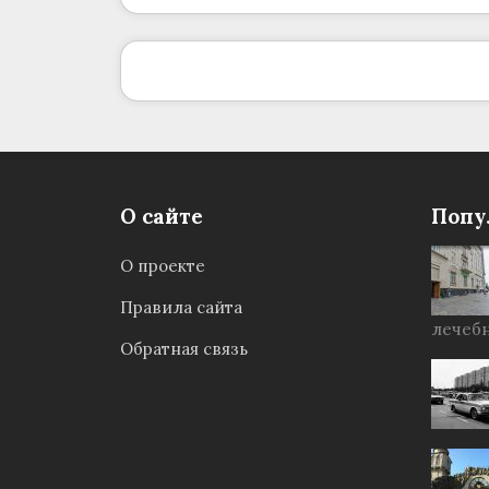
О сайте
Попу
О проекте
Правила сайта
лечебн
Обратная связь