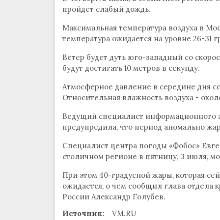
пройдет слабый дождь.
Максимальная температура воздуха в Мос
температура ожидается на уровне 26-31 г
Ветер будет дуть юго-западный со скорос
будут достигать 10 метров в секунду.
Атмосферное давление в середине дня со
Относительная влажность воздуха - окол
Ведущий специалист информационного а
предупредила, что период аномально жар
Специалист центра погоды «Фобос» Евген
столичном регионе в пятницу, 3 июля, м
При этом 40-градусной жары, которая сей
ожидается, о чем сообщил глава отдела
России Александр Голубев.
Источник:
VM.RU