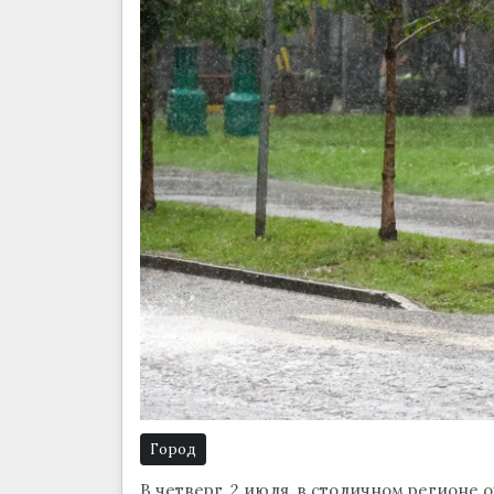
Город
В четверг, 2 июля, в столичном регионе