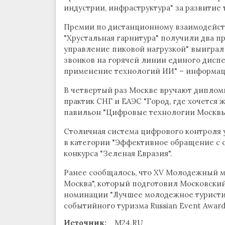
индустрии, инфраструктура" за развитие
Премии по дистанционному взаимодейст
"Хрустальная гарнитура" получили два п
управление пиковой нагрузкой" выиграл
звонков на горячей линии единого диспе
применение технологий ИИ" – информаци
В четвертый раз Москве вручают диплом
практик СНГ и ЕАЭС "Город, где хочется 
павильон "Цифровые технологии Москвы"
Столичная система цифрового контроля 
в категории "Эффективное обращение с 
конкурса "Зеленая Евразия".
Ранее сообщалось, что XV Молодежный 
Москва", который подготовил Московский
номинации "Лучшее молодежное туристи
событийного туризма Russian Event Award
Источник:
M24.RU