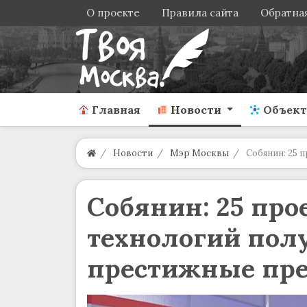
О проекте
Правила сайта
Обратная
Главная
Новости
Объек
Новости
Мэр Москвы
Собянин: 25 
Собянин: 25 про
технологий полу
престижные пр