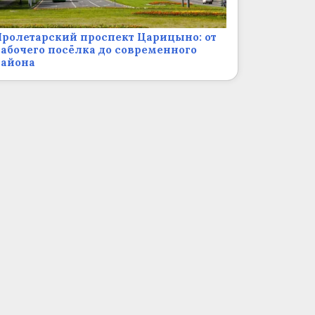
ролетарский проспект Царицыно: от
абочего посёлка до современного
района