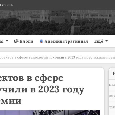
 связь
ты
Блоги
Административная
Ещё
проектов в сфере технологий получили в 2023 году престижные пре
ектов в сфере
чили в 2023 году
1484
емии
4825
274