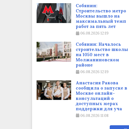
Собянин:
Строительство метро
Москвы вышло на
максимальный темп
работ за пять лет
06.08.2026
12:19
Собянин: Началось
строительство школы
на 1050 мест в
Молжаниновском
районе
06.08.2026
12:19
Анастасия Ракова
сообщила о запуске в
Москве онлайн-
консультаций о
доступных мерах
поддержки для уча
06.08.2026
11:08