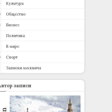
Культура
0
Общество
4
Бизнес
8
Политика
В мире
Спорт
4
Записки москвича
2
Автор записи