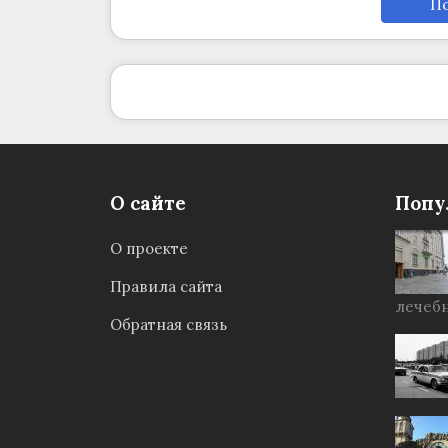
По
О сайте
Попу
О проекте
Правила сайта
лечебн
Обратная связь