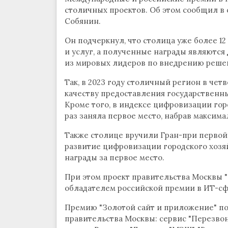
столичных проектов. Об этом сообщил в
Собянин.
Он подчеркнул, что столица уже более 1
и услуг, а полученные награды являются 
из мировых лидеров по внедрению решен
Так, в 2023 году столичный регион в чет
качеству предоставления государственн
Кроме того, в индексе цифровизации горо
раз заняла первое место, набрав максима
Также столице вручили Гран-при первой 
развитие цифровизации городского хозя
награды за первое место.
При этом проект правительства Москвы "
обладателем российской премии в ИТ-сфе
Премию "Золотой сайт и приложение" по
правительства Москвы: сервис "Перезвон