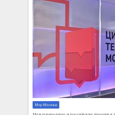
Мэр Москвы
Международные и российские премии в п