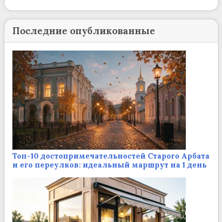
Последние опубликованные
Топ-10 достопримечательностей Старого Арбата
и его переулков: идеальный маршрут на 1 день