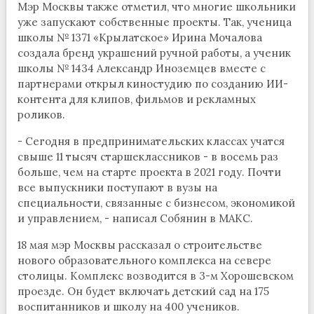
Мэр Москвы также отметил, что многие школьники
уже запускают собственные проекты. Так, ученица
школы № 1371 «Крылатское» Ирина Мочалова
создала бренд украшений ручной работы, а ученик
школы № 1434 Александр Иноземцев вместе с
партнерами открыл киностудию по созданию ИИ-
контента для клипов, фильмов и рекламных
роликов.
- Сегодня в предпринимательских классах учатся
свыше 11 тысяч старшеклассников - в восемь раз
больше, чем на старте проекта в 2021 году. Почти
все выпускники поступают в вузы на
специальности, связанные с бизнесом, экономикой
и управлением, - написал Собянин в МАКС.
18 мая мэр Москвы рассказал о строительстве
нового образовательного комплекса на севере
столицы. Комплекс возводится в 3-м Хорошевском
проезде. Он будет включать детский сад на 175
воспитанников и школу на 400 учеников.