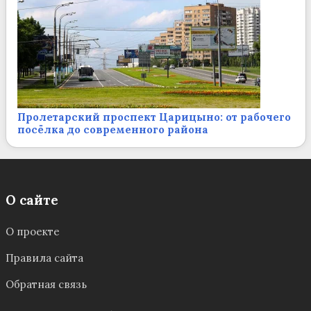
Пролетарский проспект Царицыно: от рабочего
посёлка до современного района
О сайте
О проекте
Правила сайта
Обратная связь