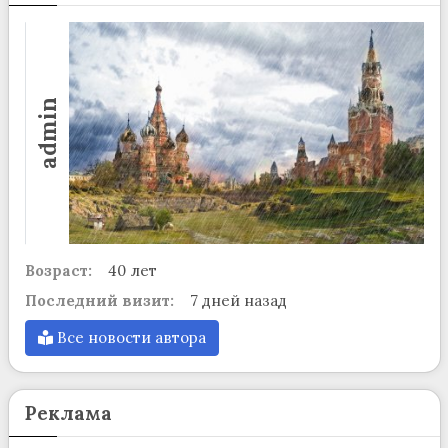
admin
Возраст:
40 лет
Последний визит:
7 дней назад
Все новости автора
Реклама