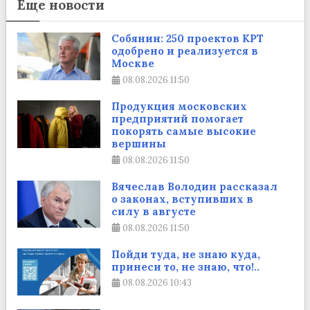
Еще новости
Собянин: 250 проектов КРТ
одобрено и реализуется в
Москве
08.08.2026
11:50
Продукция московских
предприятий помогает
покорять самые высокие
вершины
08.08.2026
11:50
Вячеслав Володин рассказал
о законах, вступивших в
силу в августе
08.08.2026
11:50
Пойди туда, не знаю куда,
принеси то, не знаю, что!..
08.08.2026
10:43