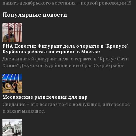
память декабрьского восстания – первой революции 19
Популярные новости
РИА Новости: Фигурант дела о теракте в "Крокусе"
Курбонов работал на стройке в Москве
Двенадцатый фигурант дела о теракте в "Крокус Сити
Холле" Джумохон Курбонов и его брат Сухроб работ
Московские развлечения для пар
Свидание – это всегда что-то волнующее, интересное
и захватывающее.