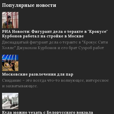
Популярные новости
РИА Новости: Фигурант дела о теракте в "Крокусе"
Курбонов работал на стройке в Москве
Двенадцатый фигурант дела о теракте в "Крокус Сити
Холле" Джумохон Курбонов и его брат Сухроб работ
Московские развлечения для пар
Свидание – это всегда что-то волнующее, интересное
и захватывающее.
Куда можно уехать с Белорусского вокзала