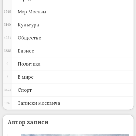
Мэр Москвы
2749
Культура
3140
Общество
4924
Бизнес
3818
Политика
0
В мире
3
Спорт
3474
Записки москвича
982
Автор записи