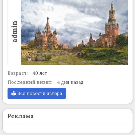
admin
Возраст:
40 лет
Последний визит:
4 дня назад
Все новости автора
Реклама