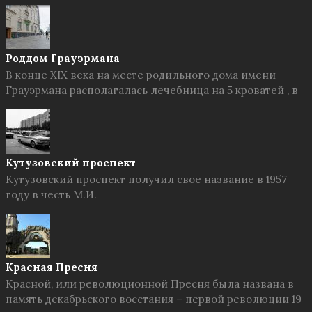
Роддом Грауэрмана
В конце XIX века на месте родильного дома имени
Грауэрмана располагалась лечебница на 5 кроватей , в
Кутузовский проспект
Кутузовский проспект получил свое название в 1957
году в честь М.И.
Красная Пресня
Красной, или революционной Пресня была названа в
память декабрьского восстания – первой революции 19