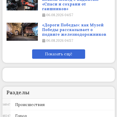
«Спаси и сохрани от
гаишников»
06.08.2026
04:57
«Дороги Победы»: как Музей
Победы рассказывает о
подвиге железнодорожников
06.08.2026
04:57
Показать ещё
Разделы
Происшествия
14847
Город
48247