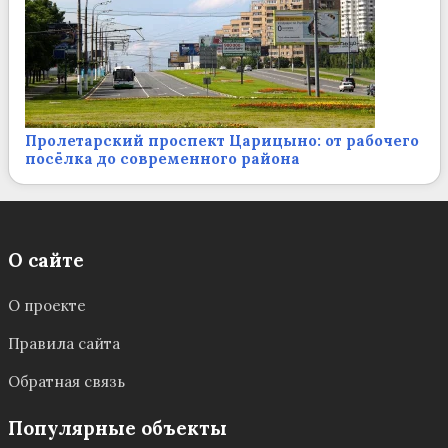
Пролетарский проспект Царицыно: от рабочего
посёлка до современного района
О сайте
О проекте
Правила сайта
Обратная связь
Популярные объекты