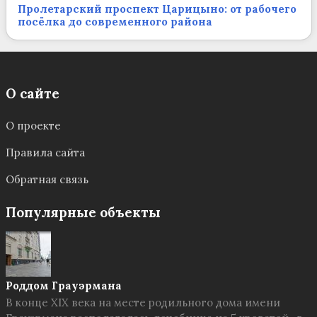
Пролетарский проспект Царицыно: от рабочего
посёлка до современного района
О сайте
О проекте
Правила сайта
Обратная связь
Популярные объекты
Роддом Грауэрмана
В конце XIX века на месте родильного дома имени