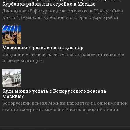
Курбонов работал на стройке в Москве
Двенадцатый фигурант дела о теракте в "Крокус Сити
Холле" Джумохон Курбонов и его брат Сухроб работ
Московские развлечения для пар
Свидание – это всегда что-то волнующее, интересное
и захватывающее.
Куда можно уехать с Белорусского вокзала
Москвы?
Белорусский вокзал Москвы находится на одноимённой
станции метро кольцевой и Замоскворецкой линии.