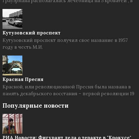
Грауэрмана располагалась лечебница на 5 кроватей , в
Кутузовский проспект
Кутузовский проспект получил свое название в 1957
году в честь М.И.
Красная Пресня
Красной, или революционной Пресня была названа в
память декабрьского восстания – первой революции 19
Популярные новости
РИА Новости: Фигурант дела о теракте в "Крокусе"