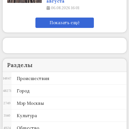
августа
06.08.2026
16:01
Показать ещё
Разделы
Происшествия
14847
Город
48271
Мэр Москвы
2749
Культура
3140
Общество
4924