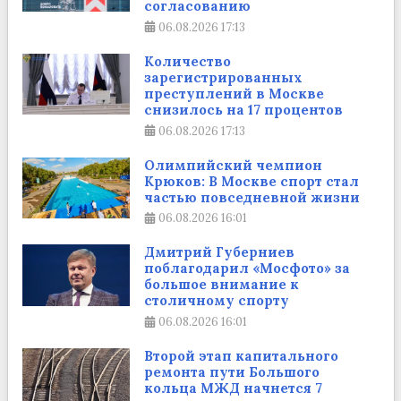
согласованию
06.08.2026
17:13
Количество
зарегистрированных
преступлений в Москве
снизилось на 17 процентов
06.08.2026
17:13
Олимпийский чемпион
Крюков: В Москве спорт стал
частью повседневной жизни
06.08.2026
16:01
Дмитрий Губерниев
поблагодарил «Мосфото» за
большое внимание к
столичному спорту
06.08.2026
16:01
Второй этап капитального
ремонта пути Большого
кольца МЖД начнется 7