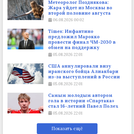
Метеоролог Позднякова:
Жара уйдет из Москвы во
второй половине августа
06.08.2026
00:02
Times: Инфантино
предложил Марокко
провести финал ЧМ-2030 в
обмен на поддержку
05.08.2026
22:01
США аннулировали визу
иранского бойца Алиакбари
из-за выступлений в России
05.08.2026
22:01
Самым молодым автором
гола в истории «Спартака»
стал 16-летний Павел Полех
05.08.2026
22:01
Показать ещё