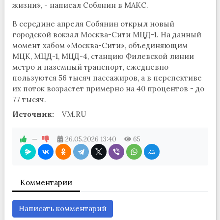
жизни», - написал Собянин в МАКС.
В середине апреля Собянин открыл новый
городской вокзал Москва-Сити МЦД-1. На данный
момент хабом «Москва-Сити», объединяющим
МЦК, МЦД-1, МЦД-4, станцию Филевской линии
метро и наземный транспорт, ежедневно
пользуются 56 тысяч пассажиров, а в перспективе
их поток возрастет примерно на 40 процентов - до
77 тысяч.
Источник:
VM.RU
—
26.05.2026
13:40
65
Комментарии
Написать комментарий