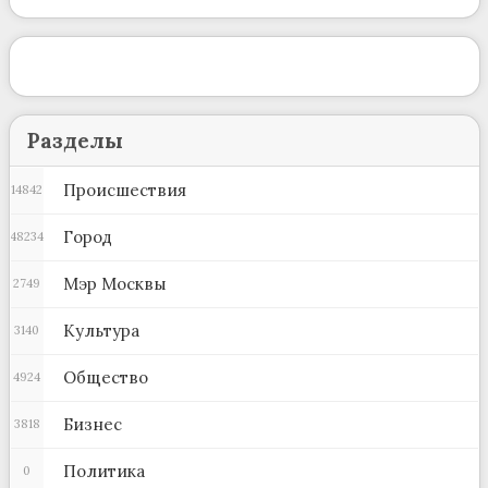
Разделы
Происшествия
14842
Город
48234
Мэр Москвы
2749
Культура
3140
Общество
4924
Бизнес
3818
Политика
0