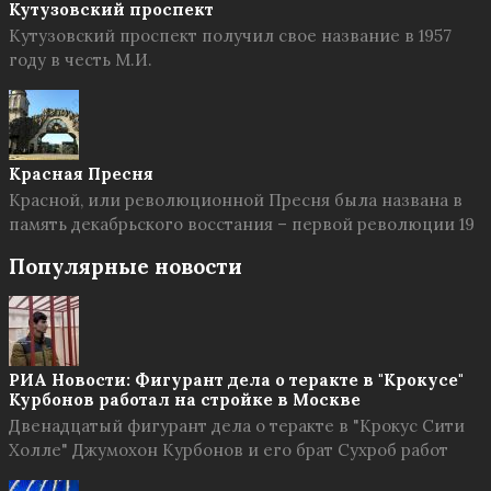
Кутузовский проспект
Кутузовский проспект получил свое название в 1957
году в честь М.И.
Красная Пресня
Красной, или революционной Пресня была названа в
память декабрьского восстания – первой революции 19
Популярные новости
РИА Новости: Фигурант дела о теракте в "Крокусе"
Курбонов работал на стройке в Москве
Двенадцатый фигурант дела о теракте в "Крокус Сити
Холле" Джумохон Курбонов и его брат Сухроб работ