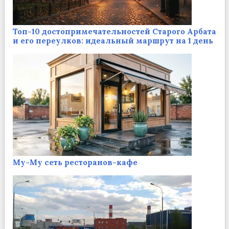
Топ-10 достопримечательностей Старого Арбата
и его переулков: идеальный маршрут на 1 день
Му-Му сеть ресторанов-кафе