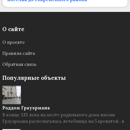
О сайте
О проекте
Правила сайта
Обратная связь
Популярные объекты
Роддом Грауэрмана
В конце XIX века на месте родильного дома имени
Грауэрмана располагалась лечебница на 5 кроватей , в