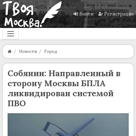
Войти
Регистрация
Новости
Город
Собянин: Направленный в
сторону Москвы БПЛА
ликвидирован системой
ПВО