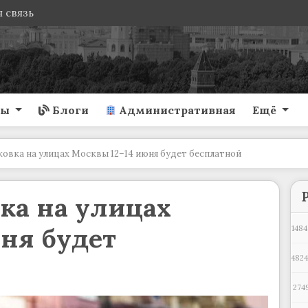
 связь
ты
Блоги
Административная
Ещё
ковка на улицах Москвы 12–14 июня будет бесплатной
ка на улицах
ня будет
1484
4824
274