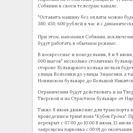
Собянин в своем телеграм-канале.
"Оставить машину без оплаты можно будет
380, 450, 600 рублей в час и с динамическ
При этом, напомнил Собянин, исключение
будут работать в обычном режиме.
В воскресенье и понедельник, 8 и 9 июня,
000 шагов" несколько столичных бульвар
стороне Бульварного кольца нельзя будет
улицы Волхонки до улицы Знаменки, а так
Новинском бульваре до Большой Никитск
Ограничения будут действовать и на Тве
Тверской и на Страстном бульваре от На
Также 8 июня движение для транспорта в
проведением триатлона "Кубок Грома". П
перекрыт с 07:00 до 10:00 8 июня, 13 июля
запрещена парковка с 00:01 до окончания