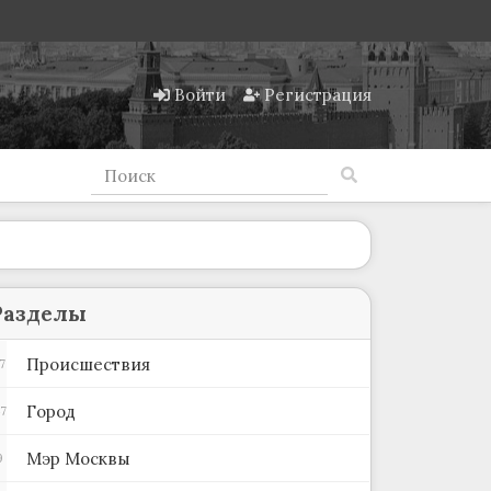
Войти
Регистрация
Разделы
Происшествия
7
Город
7
Мэр Москвы
9