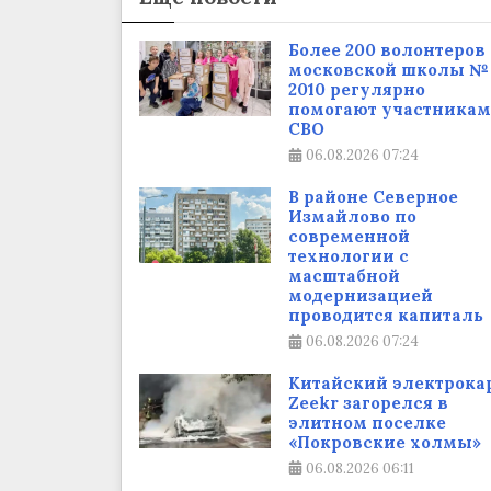
Более 200 волонтеров
московской школы №
2010 регулярно
помогают участникам
СВО
06.08.2026
07:24
В районе Северное
Измайлово по
современной
технологии с
масштабной
модернизацией
проводится капиталь
06.08.2026
07:24
Китайский электрока
Zeekr загорелся в
элитном поселке
«Покровские холмы»
06.08.2026
06:11