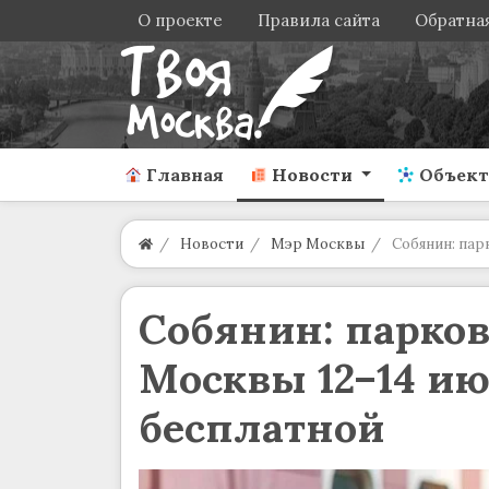
О проекте
Правила сайта
Обратная
Главная
Новости
Объек
Новости
Мэр Москвы
Собянин: пар
Собянин: парков
Москвы 12–14 ию
бесплатной