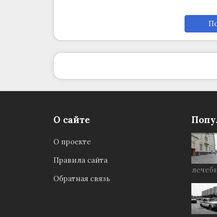
По
О сайте
Попу
О проекте
Правила сайта
лечебн
Обратная связь