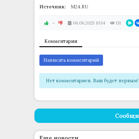
Источник:
M24.RU
—
06.06.2025
10:14
131
Комментарии
Написать комментарий
Нет комментариев. Ваш будет первым!
Сообщи
Еще новости