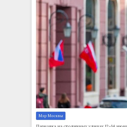
Мэр Москвы
Парковка на столичных улицах 12–14 июня