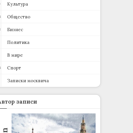
Культура
0
Общество
4
Бизнес
8
Политика
В мире
Спорт
4
Записки москвича
2
Автор записи