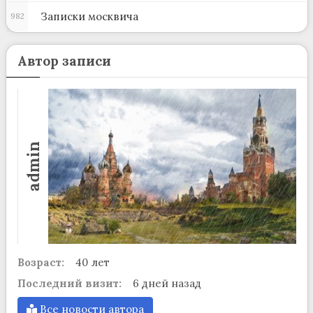
Записки москвича
982
Автор записи
admin
Возраст:
40 лет
Последний визит:
6 дней назад
Все новости автора