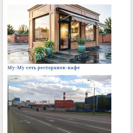
Му-Му сеть ресторанов-кафе