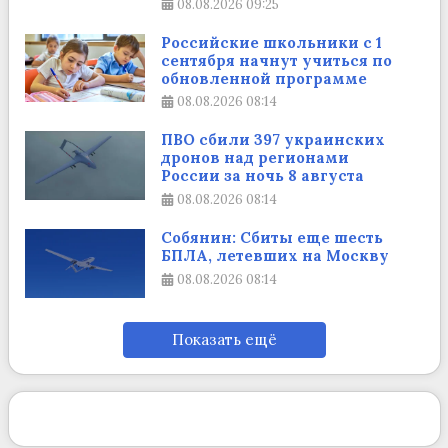
08.08.2026
09:25
Российские школьники с 1
сентября начнут учиться по
обновленной программе
08.08.2026
08:14
ПВО сбили 397 украинских
дронов над регионами
России за ночь 8 августа
08.08.2026
08:14
Собянин: Сбиты еще шесть
БПЛА, летевших на Москву
08.08.2026
08:14
Показать ещё