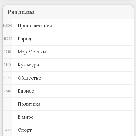
Разделы
Происшествия
14866
Город
48357
Мэр Москвы
2749
Культура
3140
Общество
4924
Бизнес
3818
Политика
0
В мире
3
Спорт
3483