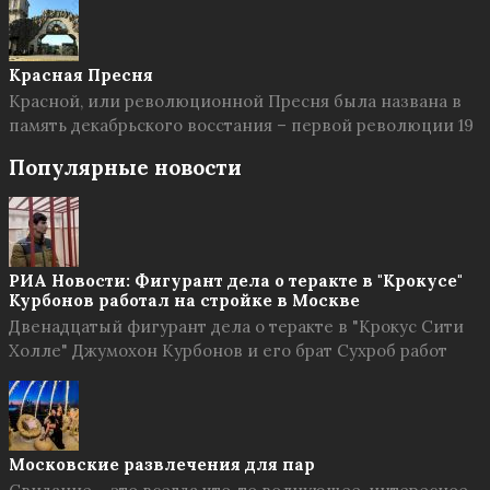
Красная Пресня
Красной, или революционной Пресня была названа в
память декабрьского восстания – первой революции 19
Популярные новости
РИА Новости: Фигурант дела о теракте в "Крокусе"
Курбонов работал на стройке в Москве
Двенадцатый фигурант дела о теракте в "Крокус Сити
Холле" Джумохон Курбонов и его брат Сухроб работ
Московские развлечения для пар