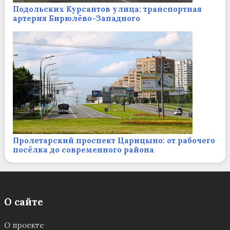
Подольских Курсантов улица: транспортная
артерия Бирюлёво-Западного
Пролетарский проспект Царицыно: от рабочего
посёлка до современного района
О сайте
О проекте