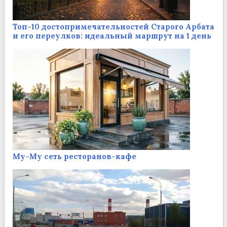
Топ-10 достопримечательностей Старого Арбата
и его переулков: идеальный маршрут на 1 день
Му-Му сеть ресторанов-кафе