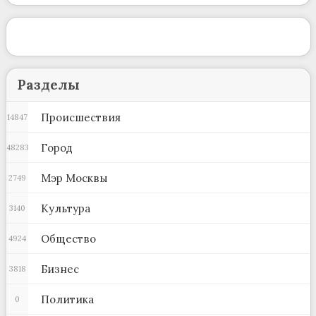
Разделы
Происшествия
14847
Город
48283
Мэр Москвы
2749
Культура
3140
Общество
4924
Бизнес
3818
Политика
0