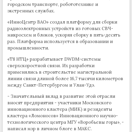
городском транспорте, робототехнике и
экстренных службах.
«ИнноЦентр ВАО» создал платформу для сборки
радиоэлектронных устройств из готовых СВЧ-
микросхем и блоков, ускоряя сборку в пять-десять
раз. Платформа используется в образовании и
промышленности.
«Т8 НТЦ» разрабатывает DWDM-системы
сверхскоростной связи. Их разработки
применялись в строительстве магистральной
линии связи длиной более 16,7 тысячи километров
между Санкт-Петербургом и Улан-Удэ.
- Значительный вклад в развитие этой отрасли
вносят предприятия - участники Московского
инновационного кластера (МИК) и резиденты
кластера «Ломоносов» Инновационного научно-
технологического центра МГУ «Воробьевы горы», -
написал мэр в личном блоге в МАКС.