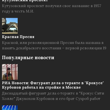
Кутузовский проспект получил свое название в 1957
году в честь М.И.
Красная Пресня
Красной, или революционной Пресня была названа в
память декабрьского восстания – первой революции 19
Популярные новости
РИА Новости: Фигурант дела о теракте в "Крокусе"
Курбонов работал на стройке в Москве
Двенадцатый фигурант дела о теракте в "Крокус Сити
Холле" Джумохон Курбонов и его брат Сухроб работ