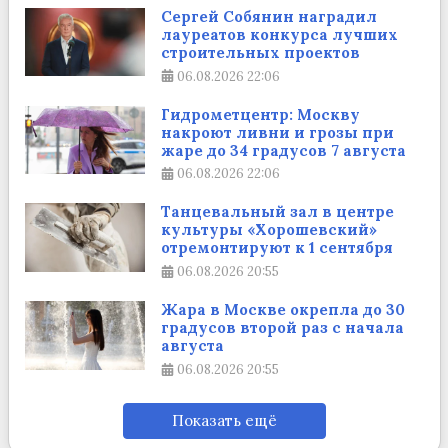
Сергей Собянин наградил
лауреатов конкурса лучших
строительных проектов
06.08.2026
22:06
Гидрометцентр: Москву
накроют ливни и грозы при
жаре до 34 градусов 7 августа
06.08.2026
22:06
Танцевальный зал в центре
культуры «Хорошевский»
отремонтируют к 1 сентября
06.08.2026
20:55
Жара в Москве окрепла до 30
градусов второй раз с начала
августа
06.08.2026
20:55
Показать ещё