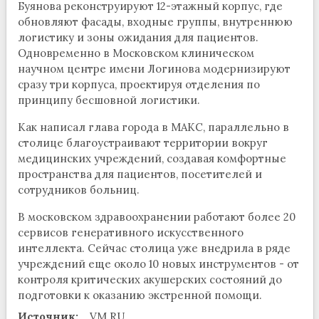
Буянова реконструируют 12-этажный корпус, где
обновляют фасады, входные группы, внутреннюю
логистику и зоны ожидания для пациентов.
Одновременно в Московском клиническом
научном центре имени Логинова модернизируют
сразу три корпуса, проектируя отделения по
принципу бесшовной логистики.
Как написал глава города в МАКС, параллельно в
столице благоустраивают территории вокруг
медицинских учреждений, создавая комфортные
пространства для пациентов, посетителей и
сотрудников больниц.
В московском здравоохранении работают более 20
сервисов генеративного искусственного
интеллекта. Сейчас столица уже внедрила в ряде
учреждений еще около 10 новых инструментов - от
контроля критических акушерских состояний до
подготовки к оказанию экстренной помощи.
Источник:
VM.RU