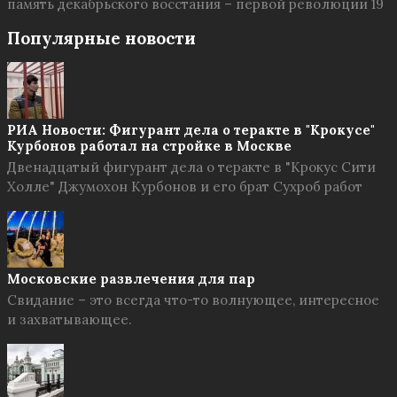
память декабрьского восстания – первой революции 19
Популярные новости
РИА Новости: Фигурант дела о теракте в "Крокусе"
Курбонов работал на стройке в Москве
Двенадцатый фигурант дела о теракте в "Крокус Сити
Холле" Джумохон Курбонов и его брат Сухроб работ
Московские развлечения для пар
Свидание – это всегда что-то волнующее, интересное
и захватывающее.