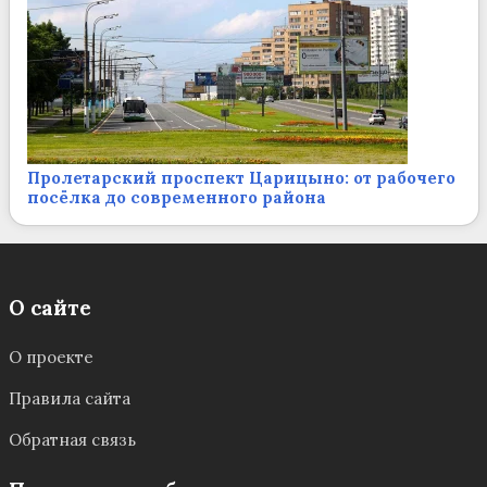
Пролетарский проспект Царицыно: от рабочего
посёлка до современного района
О сайте
О проекте
Правила сайта
Обратная связь