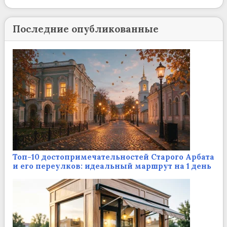
Последние опубликованные
Топ-10 достопримечательностей Старого Арбата
и его переулков: идеальный маршрут на 1 день