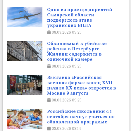
Одно из промпредприятий
Самарской области
подверглось атаке
украинских БПЛА
08.08.2026
09:25
Обвиняемый в убийстве
ребенка в Петербурге
Жилкин содержится в
одиночной камере
08.08.2026
09:25
Выставка «Российская
военная форма: конец XVII —
начало XX века» откроется в
Москве 9 августа
08.08.2026
09:25
Российские школьники с 1
сентября начнут учиться по
обновленной программе
08.08.2026
08:14