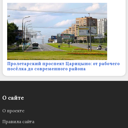
Пролетарский проспект Царицыно: от рабочего
посёлка до современного района
О сайте
О проекте
Правила сайта