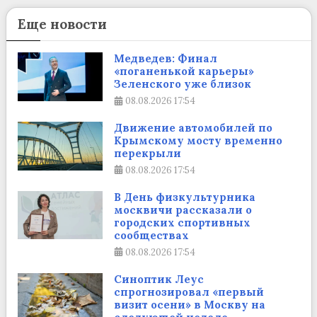
Еще новости
Медведев: Финал
«поганенькой карьеры»
Зеленского уже близок
08.08.2026
17:54
Движение автомобилей по
Крымскому мосту временно
перекрыли
08.08.2026
17:54
В День физкультурника
москвичи рассказали о
городских спортивных
сообществах
08.08.2026
17:54
Синоптик Леус
спрогнозировал «первый
визит осени» в Москву на