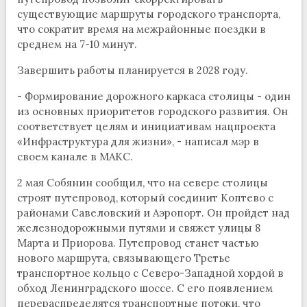
существующие маршруты городского транспорта,
что сократит время на межрайонные поездки в
среднем на 7-10 минут.
Завершить работы планируется в 2028 году.
- Формирование дорожного каркаса столицы - один
из основных приоритетов городского развития. Он
соответствует целям и инициативам нацпроекта
«Инфраструктура для жизни», - написал мэр в
своем канале в МАКС.
2 мая Собянин сообщил, что на севере столицы
строят путепровод, который соединит Коптево с
районами Савеловский и Аэропорт. Он пройдет над
железнодорожными путями и свяжет улицы 8
Марта и Приорова. Путепровод станет частью
нового маршрута, связывающего Третье
транспортное кольцо с Северо-Западной хордой в
обход Ленинградского шоссе. С его появлением
перераспределятся транспортные потоки, что