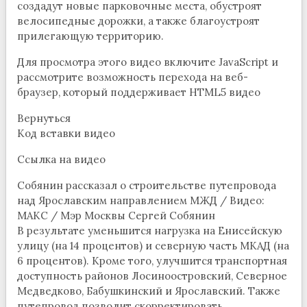
создадут новые парковочные места, обустроят
велосипедные дорожки, а также благоустроят
прилегающую территорию.
Для просмотра этого видео включите JavaScript и
рассмотрите возможность перехода на веб-
браузер, который поддерживает HTML5 видео
Вернуться
Код вставки видео
Ссылка на видео
Собянин рассказал о строительстве путепровода
над Ярославским направлением МЖД / Видео:
МАКС / Мэр Москвы Сергей Собянин
В результате уменьшится нагрузка на Енисейскую
улицу (на 14 процентов) и северную часть МКАД (на
6 процентов). Кроме того, улучшится транспортная
доступность районов Лосиноостровский, Северное
Медведково, Бабушкинский и Ярославский. Также
путепровод позволит скорректировать