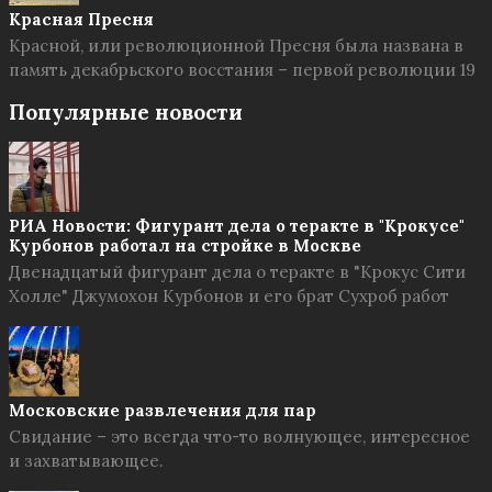
Красная Пресня
Красной, или революционной Пресня была названа в
память декабрьского восстания – первой революции 19
Популярные новости
РИА Новости: Фигурант дела о теракте в "Крокусе"
Курбонов работал на стройке в Москве
Двенадцатый фигурант дела о теракте в "Крокус Сити
Холле" Джумохон Курбонов и его брат Сухроб работ
Московские развлечения для пар
Свидание – это всегда что-то волнующее, интересное
и захватывающее.