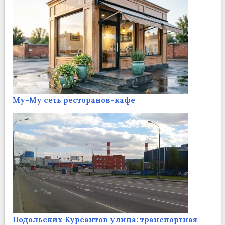
Му-Му сеть ресторанов-кафе
Подольских Курсантов улица: транспортная