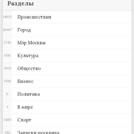
Разделы
Происшествия
14893
Город
48407
Мэр Москвы
2749
Культура
3140
Общество
4925
Бизнес
3818
Политика
0
В мире
3
Спорт
3489
Записки москвича
982