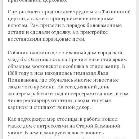
Специалисты продолжают трудиться в Тихвинской
церкви, а также в пристройке к ее северным
воротам. Там привели в порядок белокаменные
детали и сделали отделку, а в пристройке
восстановили изразцовые печи.
Собянин напомнил, что главный дом городской
усадьбы Охотниковых на Пречистенке стал ярким
образцом московского особняка в стиле ампир. В
1868 году в нем находилась гимназия Льва
Поливанова, где обучались многие известные
люди того времени. На сегодняшний день
эксперты работают над интерьерами здания, в том
числе реставрируют стены, своды, тянутые
карнизы и очищают лепной декор.
Как подчеркнул мэр столицы, в работы вошел
также дом с антресолями на Старой Басманной
улице. В нем планируется восстановить