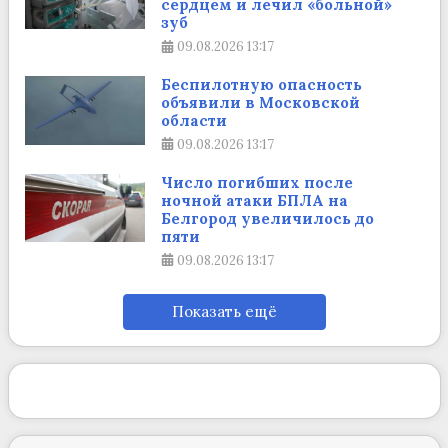
сердцем и лечил «больной»
зуб
09.08.2026
13:17
Беспилотную опасность
объявили в Московской
области
09.08.2026
13:17
Число погибших после
ночной атаки БПЛА на
Белгород увеличилось до
пяти
09.08.2026
13:17
Показать ещё