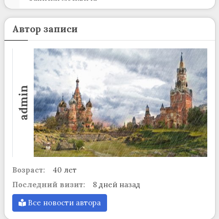
Автор записи
admin
Возраст:
40 лет
Последний визит:
8 дней назад
Все новости автора