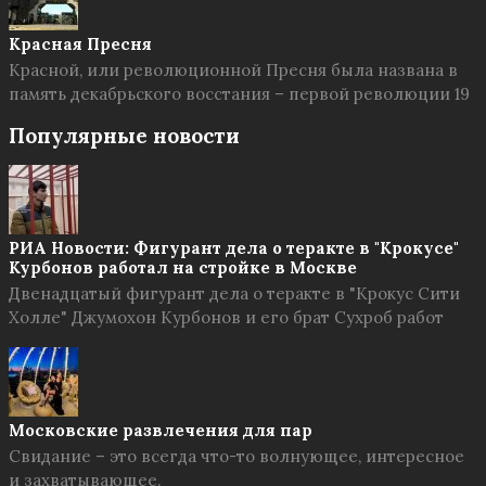
Красная Пресня
Красной, или революционной Пресня была названа в
память декабрьского восстания – первой революции 19
Популярные новости
РИА Новости: Фигурант дела о теракте в "Крокусе"
Курбонов работал на стройке в Москве
Двенадцатый фигурант дела о теракте в "Крокус Сити
Холле" Джумохон Курбонов и его брат Сухроб работ
Московские развлечения для пар
Свидание – это всегда что-то волнующее, интересное
и захватывающее.