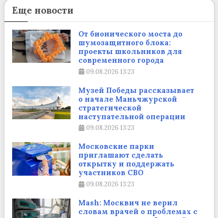
Еще новости
От бионического моста до
шумозащитного блока:
проекты школьников для
современного города
09.08.2026
13:23
Музей Победы рассказывает
о начале Маньчжурской
стратегической
наступательной операции
09.08.2026
13:23
Московские парки
приглашают сделать
открытку и поддержать
участников СВО
09.08.2026
13:23
Mash: Москвич не верил
словам врачей о проблемах с