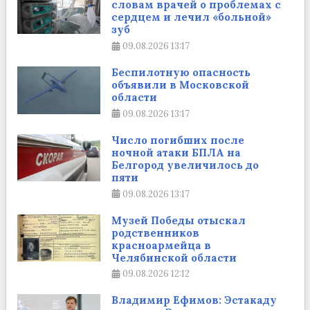
словам врачей о проблемах с
сердцем и лечил «больной»
зуб
09.08.2026
13:17
Беспилотную опасность
объявили в Московской
области
09.08.2026
13:17
Число погибших после
ночной атаки БПЛА на
Белгород увеличилось до
пяти
09.08.2026
13:17
Музей Победы отыскал
родственников
красноармейца в
Челябинской области
09.08.2026
12:12
Владимир Ефимов: Эстакаду