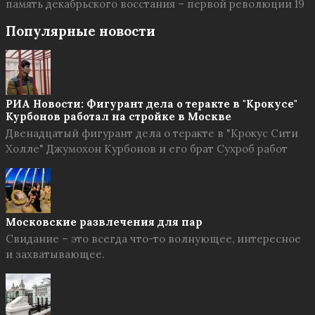
память декабрьского восстания – первой революции 19
Популярные новости
РИА Новости: Фигурант дела о теракте в "Крокусе"
Курбонов работал на стройке в Москве
Двенадцатый фигурант дела о теракте в "Крокус Сити
Холле" Джумохон Курбонов и его брат Сухроб работ
Московские развлечения для пар
Свидание – это всегда что-то волнующее, интересное
и захватывающее.