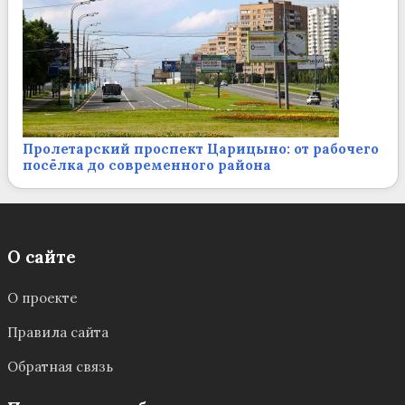
Пролетарский проспект Царицыно: от рабочего
посёлка до современного района
О сайте
О проекте
Правила сайта
Обратная связь