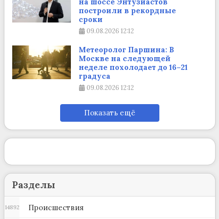
на шоссе Энтузиастов
построили в рекордные
сроки
09.08.2026
12:12
Метеоролог Паршина: В
Москве на следующей
неделе похолодает до 16–21
градуса
09.08.2026
12:12
Показать ещё
Разделы
Происшествия
14892