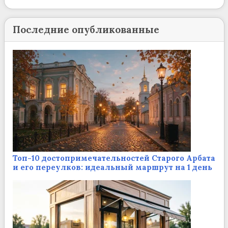
Последние опубликованные
Топ-10 достопримечательностей Старого Арбата
и его переулков: идеальный маршрут на 1 день