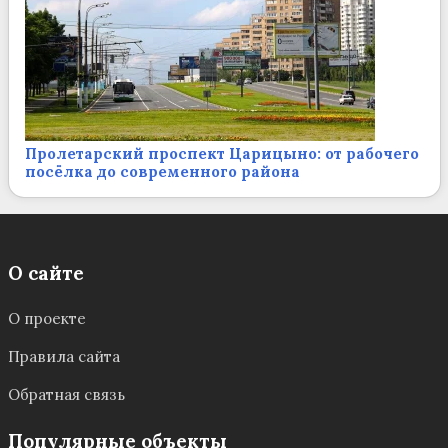
Пролетарский проспект Царицыно: от рабочего
посёлка до современного района
О сайте
О проекте
Правила сайта
Обратная связь
Популярные объекты