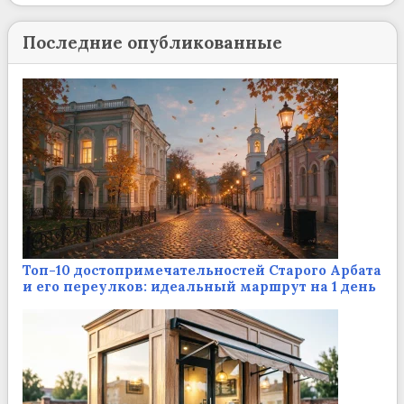
Последние опубликованные
Топ-10 достопримечательностей Старого Арбата
и его переулков: идеальный маршрут на 1 день