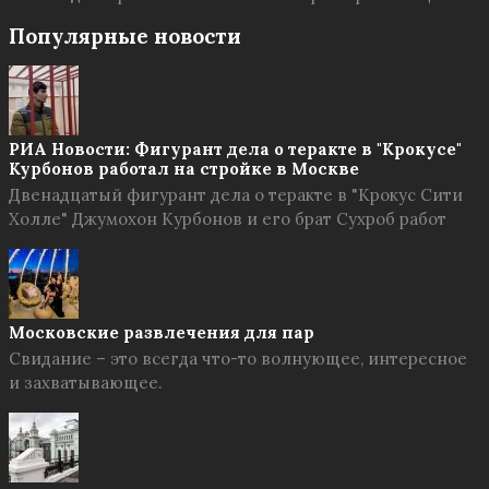
Популярные новости
РИА Новости: Фигурант дела о теракте в "Крокусе"
Курбонов работал на стройке в Москве
Двенадцатый фигурант дела о теракте в "Крокус Сити
Холле" Джумохон Курбонов и его брат Сухроб работ
Московские развлечения для пар
Свидание – это всегда что-то волнующее, интересное
и захватывающее.