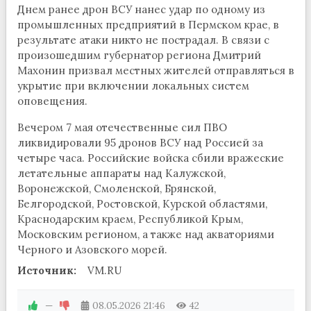
Днем ранее дрон ВСУ нанес удар по одному из
промышленных предприятий в Пермском крае, в
результате атаки никто не пострадал. В связи с
произошедшим губернатор региона Дмитрий
Махонин призвал местных жителей отправляться в
укрытие при включении локальных систем
оповещения.
Вечером 7 мая отечественные сил ПВО
ликвидировали 95 дронов ВСУ над Россией за
четыре часа. Российские войска сбили вражеские
летательные аппараты над Калужской,
Воронежской, Смоленской, Брянской,
Белгородской, Ростовской, Курской областями,
Краснодарским краем, Республикой Крым,
Московским регионом, а также над акваториями
Черного и Азовского морей.
Источник:
VM.RU
—
08.05.2026
21:46
42