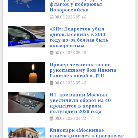
флагом у побережья
Новороссийска
08.08.2026
05:46
«КП»: Подросток убил
одноклассницу в 2013
году из-за боязни быть
опозоренным
08.08.2026
05:46
Призер чемпионатов по
рукопашному бою Никита
Галишев погиб в ДТП
08.08.2026
05:46
ИТ-компании Москвы
увеличили оборот на 40
процентов в первом
полугодии 2026 года
08.08.2026
04:32
Кинопарк «Москино»
присоединился к программе