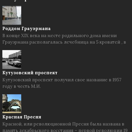
Роддом Грауэрмана
В конце XIX века на месте родильного дома имени
Грауэрмана располагалась лечебница на 5 кроватей , в
Кутузовский проспект
Кутузовский проспект получил свое название в 1957
году в честь М.И.
Красная Пресня
Красной, или революционной Пресня была названа в
память декабрьского восстания – первой революции 19