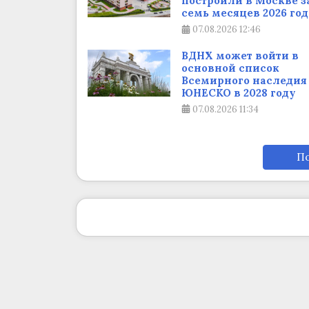
построили в Москве з
семь месяцев 2026 год
07.08.2026
12:46
ВДНХ может войти в
основной список
Всемирного наследия
ЮНЕСКО в 2028 году
07.08.2026
11:34
По