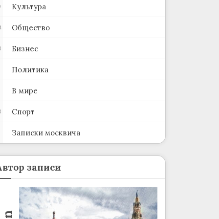
Культура
0
Общество
4
Бизнес
8
Политика
В мире
Спорт
8
Записки москвича
2
Автор записи