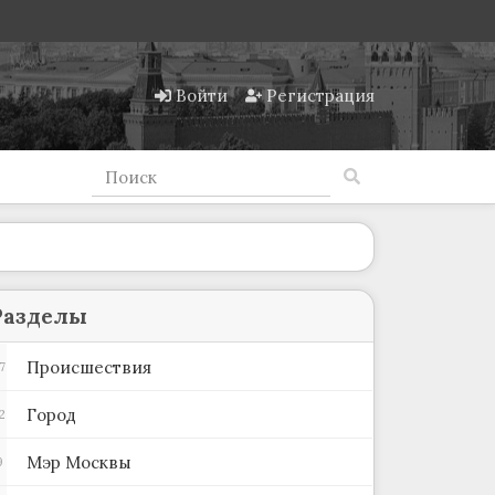
Войти
Регистрация
Разделы
Происшествия
7
Город
2
Мэр Москвы
9