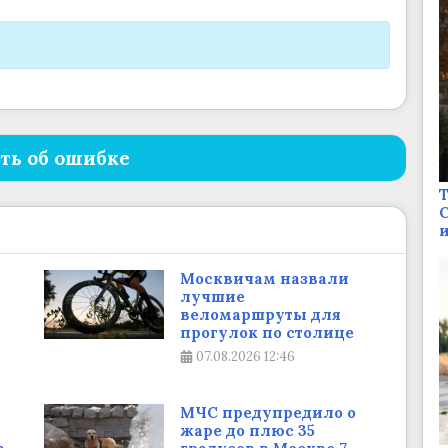
ть об ошибке
Т
С
и
Москвичам назвали
лучшие
веломаршруты для
прогулок по столице
07.08.2026
12:46
МЧС предупредило о
жаре до плюс 35