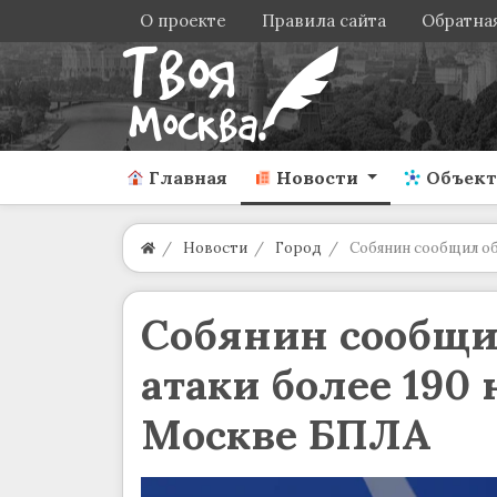
О проекте
Правила сайта
Обратная
Главная
Новости
Объек
Новости
Город
Собянин сообщил об
Собянин сообщи
атаки более 190
Москве БПЛА