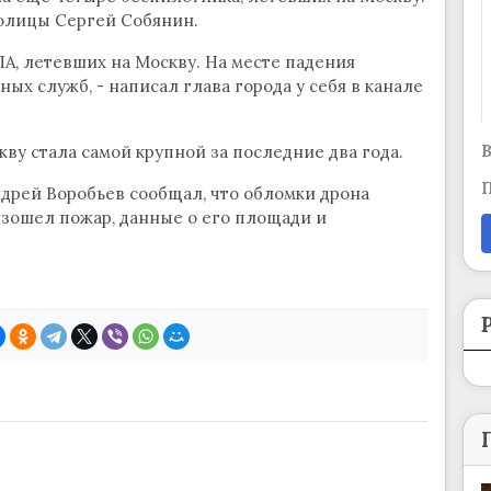
столицы Сергей Собянин.
А, летевших на Москву. На месте падения
х служб, - написал глава города у себя в канале
В
ву стала самой крупной за последние два года.
П
дрей Воробьев сообщал, что обломки дрона
изошел пожар, данные о его площади и