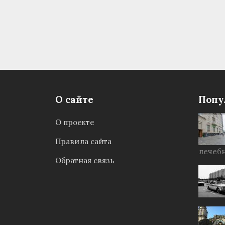
О сайте
Попу
О проекте
Правила сайта
лечебн
Обратная связь