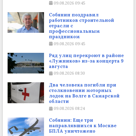
09.08.2026
09:45
Собянин поздравил
работников строительной
отрасли с
профессиональным
праздником
09.08.2026
09:45
Ряд улиц перекроют в районе
«Лужников» из-за концерта 9
августа
09.08.2026
08:30
Два человека погибли при
столкновении моторных
лодок на Волге в Самарской
области
09.08.2026
08:24
Собянин: Еще три
направлявшихся к Москве
БПЛА уничтожено