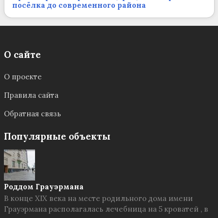
посёлка до современного района
О сайте
О проекте
Правила сайта
Обратная связь
Популярные объекты
Роддом Грауэрмана
В конце XIX века на месте родильного дома имени
Грауэрмана располагалась лечебница на 5 кроватей , в