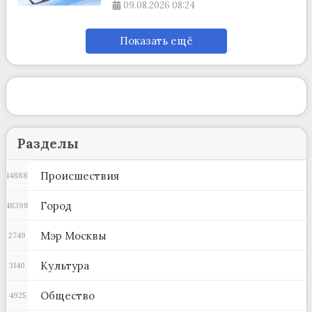
09.08.2026
08:24
Показать ещё
Разделы
Происшествия
14888
Город
48398
Мэр Москвы
2749
Культура
3140
Общество
4925