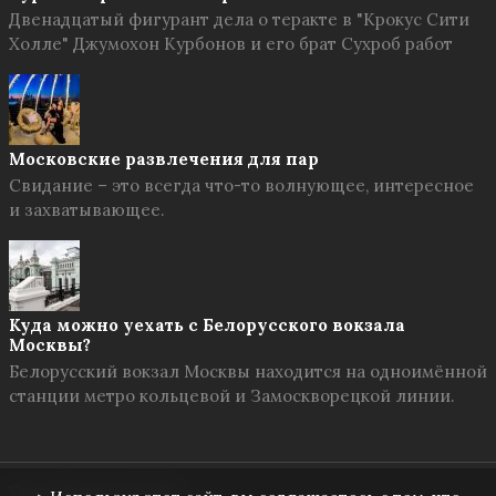
Двенадцатый фигурант дела о теракте в "Крокус Сити
Холле" Джумохон Курбонов и его брат Сухроб работ
Московские развлечения для пар
Свидание – это всегда что-то волнующее, интересное
и захватывающее.
Куда можно уехать с Белорусского вокзала
Москвы?
Белорусский вокзал Москвы находится на одноимённой
станции метро кольцевой и Замоскворецкой линии.
Твоя Москва
© 2026