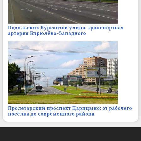
Подольских Курсантов улица: транспортная
артерия Бирюлёво-Западного
Пролетарский проспект Царицыно: от рабочего
посёлка до современного района