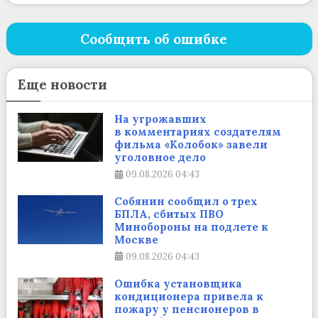
Сообщить об ошибке
Еще новости
На угрожавших
в комментариях создателям
фильма «Колобок» завели
уголовное дело
09.08.2026
04:43
Собянин сообщил о трех
БПЛА, сбитых ПВО
Минобороны на подлете к
Москве
09.08.2026
04:43
Ошибка установщика
кондиционера привела к
пожару у пенсионеров в