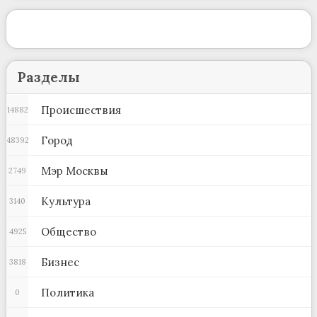
Разделы
Происшествия
14882
Город
48392
Мэр Москвы
2749
Культура
3140
Общество
4925
Бизнес
3818
Политика
0