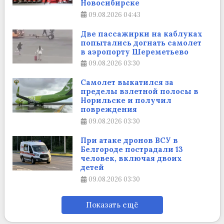
Новосибирске
09.08.2026
04:43
Две пассажирки на каблуках
попытались догнать самолет
в аэропорту Шереметьево
09.08.2026
03:30
Самолет выкатился за
пределы взлетной полосы в
Норильске и получил
повреждения
09.08.2026
03:30
При атаке дронов ВСУ в
Белгороде пострадали 13
человек, включая двоих
детей
09.08.2026
03:30
Показать ещё