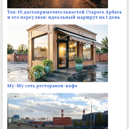
Топ-10 достопримечательностей Старого Арбата
и его переулков: идеальный маршрут на 1 день
Му-Му сеть ресторанов-кафе