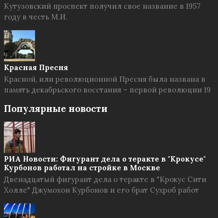
Кутузовский проспект получил свое название в 1957
году в честь М.И.
Красная Пресня
Красной, или революционной Пресня была названа в
память декабрьского восстания – первой революции 19
Популярные новости
РИА Новости: Фигурант дела о теракте в "Крокусе"
Курбонов работал на стройке в Москве
Двенадцатый фигурант дела о теракте в "Крокус Сити
Холле" Джумохон Курбонов и его брат Сухроб работ