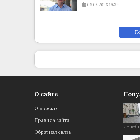
06.08.2026
19:39
По
О сайте
Попу
О проекте
Правила сайта
лечебн
Обратная связь