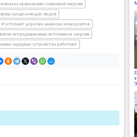
М
человека применение солнечной энергии
лярны среди молодых людей
уступают дорогим аналогам конкурентов
витие нетрадиционных источников энергии
ычные зарядные устройства работают
П
т