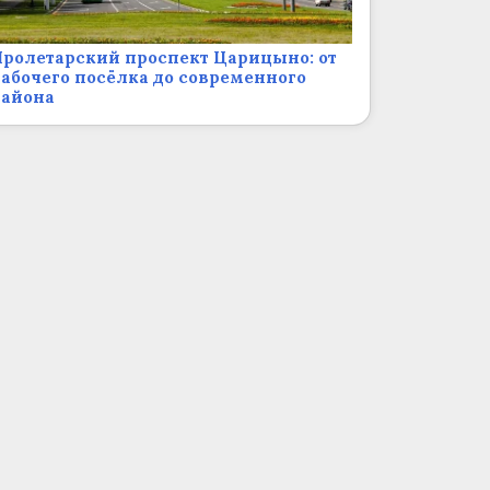
ролетарский проспект Царицыно: от
абочего посёлка до современного
района