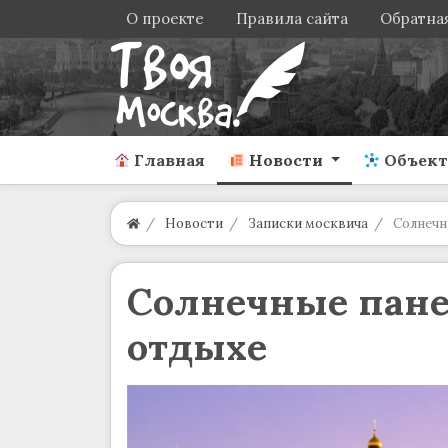
О проекте
Правила сайта
Обратная
Главная
Новости
Объек
Новости
Записки москвича
Солнечн
Солнечные пане
отдыхе