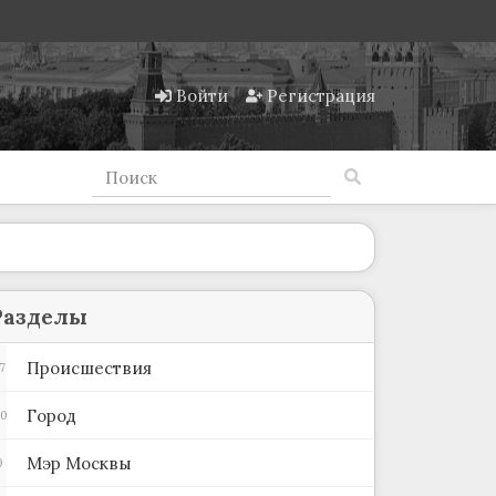
Войти
Регистрация
Разделы
Происшествия
7
Город
80
Мэр Москвы
9