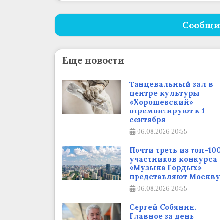
Сообщи
Еще новости
Танцевальный зал в
центре культуры
«Хорошевский»
отремонтируют к 1
сентября
06.08.2026
20:55
Почти треть из топ-10
участников конкурса
«Музыка Гордых»
представляют Москву
06.08.2026
20:55
Сергей Собянин.
Главное за день