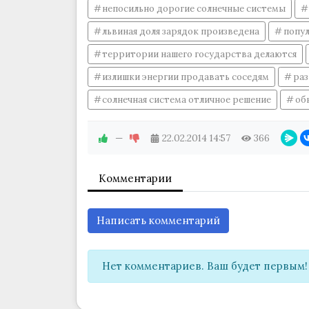
непосильно дорогие солнечные системы
львиная доля зарядок произведена
попу
территории нашего государства делаются
излишки энергии продавать соседям
раз
солнечная система отличное решение
об
—
22.02.2014
14:57
366
Комментарии
Написать комментарий
Нет комментариев. Ваш будет первым!