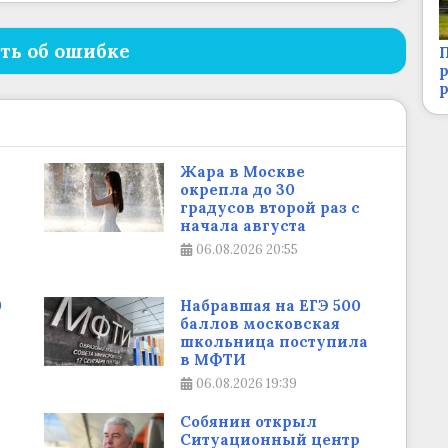
ть об ошибке
П
р
Жара в Москве
окрепла до 30
градусов второй раз с
начала августа
06.08.2026
20:55
0
Набравшая на ЕГЭ 500
баллов московская
школьница поступила
в МФТИ
06.08.2026
19:39
Собянин открыл
Ситуационный центр