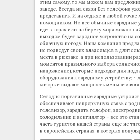
этим самому, то мы можем вам предложи
заводе. Всегда на связи Без телефона уж
представить. И на отдыхе в любой точке
помощником. Но все обычные зарядные ус
где в горах или на берегу моря можно на
выходом будет зарядное устройство на с
облачную погоду. Наша компания предлаг
не подведут своих владельцев в длитель
места в рюкзаке, а при использовании р
моментов правильного выбора солнечной 
напряжение), которые подходят для подз
оборудования к зарядному устройству; - 
которые выдают мощность меньше заявл
Сегодня портативные зарядные устройст
обеспечивают непрерывную связь с родн
телевизор, зарядить телефон, электродв
холодильник и вентилятор – все это ста
часть туристов нашей страны еще не тяг
в европейских странах, в которых популя