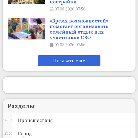
постройки
07.08.2026
07:56
«Время возможностей»
помогает организовать
семейный отдых для
участников СВО
07.08.2026
07:56
Показать ещё
Разделы
Происшествия
14857
Город
48303