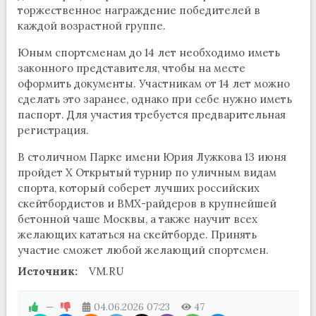
торжественное награждение победителей в
каждой возрастной группе.
Юным спортсменам до 14 лет необходимо иметь
законного представителя, чтобы на месте
оформить документы. Участникам от 14 лет можно
сделать это заранее, однако при себе нужно иметь
паспорт. Для участия требуется предварительная
регистрация.
В столичном Парке имени Юрия Лужкова 13 июня
пройдет Х Открытый турнир по уличным видам
спорта, который соберет лучших российских
скейтбордистов и ВМХ-райдеров в крупнейшей
бетонной чаше Москвы, а также научит всех
желающих кататься на скейтборде. Принять
участие сможет любой желающий спортсмен.
Источник:
VM.RU
—
04.06.2026
07:23
47