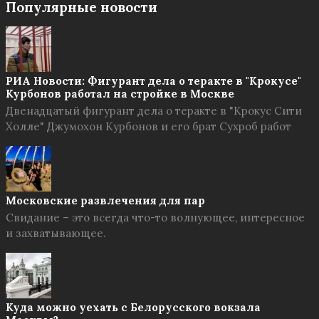
Популярные новости
РИА Новости: Фигурант дела о теракте в "Крокусе"
Курбонов работал на стройке в Москве
Двенадцатый фигурант дела о теракте в "Крокус Сити
Холле" Джумохон Курбонов и его брат Сухроб работ
Московские развлечения для пар
Свидание – это всегда что-то волнующее, интересное
и захватывающее.
Куда можно уехать с Белорусского вокзала