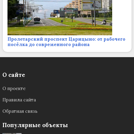
Пролетарский проспект Царицыно: от рабочего
посёлка до современного района
О сайте
О проекте
Правила сайта
Обратная связь
Популярные объекты