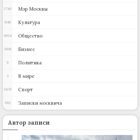
Мэр Москвы
2749
Культура
3140
Общество
4924
Бизнес
3818
Политика
0
В мире
3
Спорт
3478
Записки москвича
982
Автор записи