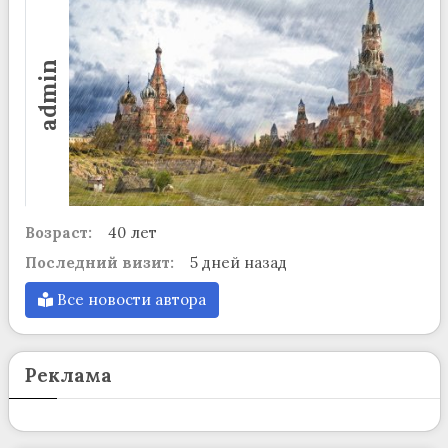
admin
Возраст:
40 лет
Последний визит:
5 дней назад
Все новости автора
Реклама