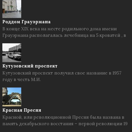
Роддом Грауэрмана
В конце XIX века на месте родильного дома имени
Грауэрмана располагалась лечебница на 5 кроватей , в
Кутузовский проспект
Кутузовский проспект получил свое название в 1957
году в честь М.И.
Красная Пресня
Красной, или революционной Пресня была названа в
память декабрьского восстания – первой революции 19