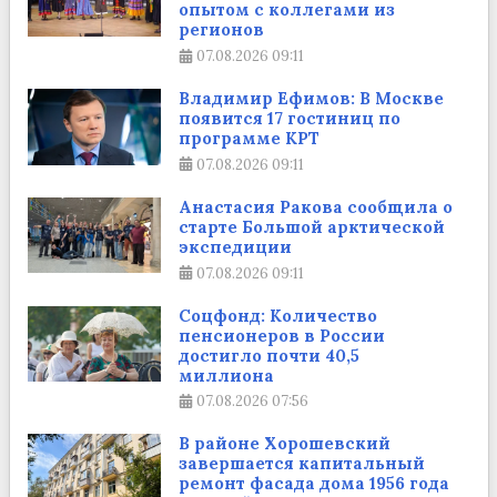
опытом с коллегами из
регионов
07.08.2026
09:11
Владимир Ефимов: В Москве
появится 17 гостиниц по
программе КРТ
07.08.2026
09:11
Анастасия Ракова сообщила о
старте Большой арктической
экспедиции
07.08.2026
09:11
Соцфонд: Количество
пенсионеров в России
достигло почти 40,5
миллиона
07.08.2026
07:56
В районе Хорошевский
завершается капитальный
ремонт фасада дома 1956 года