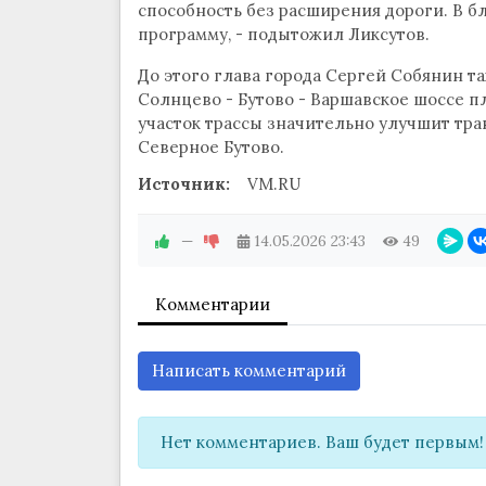
способность без расширения дороги. В 
программу, - подытожил Ликсутов.
До этого глава города Сергей Собянин та
Солнцево - Бутово - Варшавское шоссе п
участок трассы значительно улучшит тр
Северное Бутово.
Источник:
VM.RU
—
14.05.2026
23:43
49
Комментарии
Написать комментарий
Нет комментариев. Ваш будет первым!