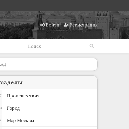
Войти
Регистрация
КАД
Разделы
Происшествия
7
Город
03
Мэр Москвы
9