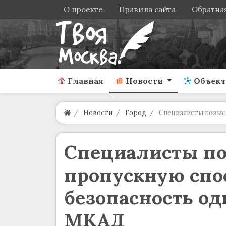
О проекте
Правила сайта
Обратная
Главная
Новости
Объек
Новости
Город
Специалисты повыси
Специалисты п
пропускную спо
безопасность од
МКАД