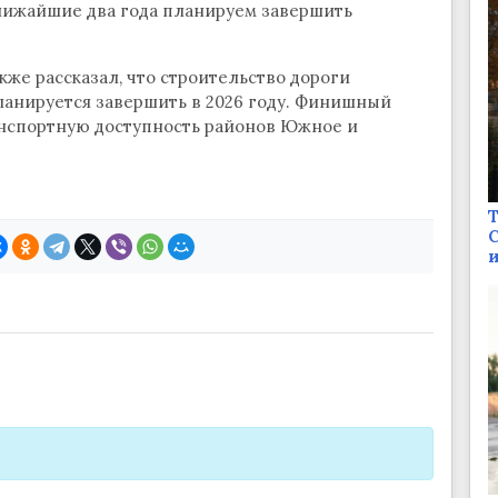
ближайшие два года планируем завершить
кже рассказал, что строительство дороги
ланируется завершить в 2026 году. Финишный
анспортную доступность районов Южное и
Т
С
и