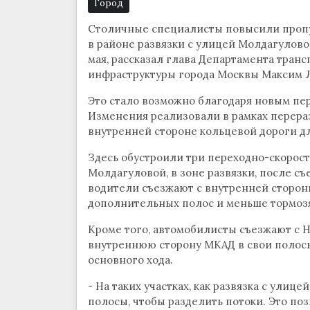
Город
Столичные специалисты повысили пропу
в районе развязки с улицей Молдагуловой
мая, рассказал глава Департамента тран
инфраструктуры города Москвы Максим Л
Это стало возможно благодаря новым пе
Изменения реализовали в рамках перераз
внутренней стороне кольцевой дороги д
Здесь обустроили три переходно-скорост
Молдагуловой, в зоне развязки, после съ
водители съезжают с внутренней сторон
дополнительных полос и меньше тормозя
Кроме того, автомобилисты съезжают с 
внутреннюю сторону МКАД в свои полосы
основного хода.
- На таких участках, как развязка с ули
полосы, чтобы разделить потоки. Это по