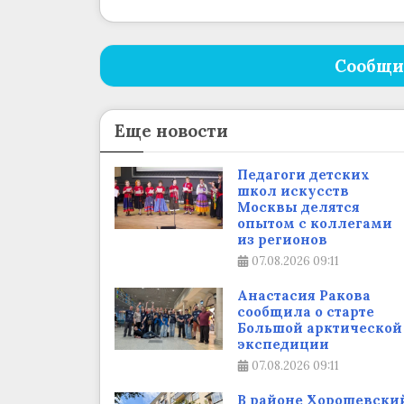
Сообщи
Еще новости
Педагоги детских
школ искусств
Москвы делятся
опытом с коллегами
из регионов
07.08.2026
09:11
Анастасия Ракова
сообщила о старте
Большой арктической
экспедиции
07.08.2026
09:11
В районе Хорошевски