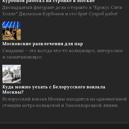
Курбонов работал на стройке в Москве
Двенадцатый фигурант дела о теракте в "Крокус Сити
Холле" Джумохон Курбонов и его брат Сухроб работ
Московские развлечения для пар
Свидание – это всегда что-то волнующее, интересное
и захватывающее.
Куда можно уехать с Белорусского вокзала
Москвы?
Белорусский вокзал Москвы находится на одноимённой
станции метро кольцевой и Замоскворецкой линии.