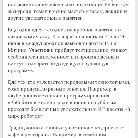
посвященной путешествию по столице. Ребят ждут
экскурсии, тематические мастер-классы, лекции и
другие увлекательные занятия.
Еще одна идея - сходить на пробное занятие по
китайскому языку. Его дарят подросткам с 15 по 26
июня в международной языковой школе ILS в
Митине. Участники пройдут тестирование, узнают
особенности письменности и произношения и
смогут подобрать подходящую обучающую
программу.
Для тех, кто увлекается передовыми технологиями,
тоже придумали разные занятия. Например, в
клубе робототехники и программирования
«Робобит» в Зеленограде в июне по субботам
проходят бесплатные увлекательные ИТ-квесты «В
мире роботов».
Традиционно активные участники спецпроекта -
кафе и рестораны. Например, в семейном