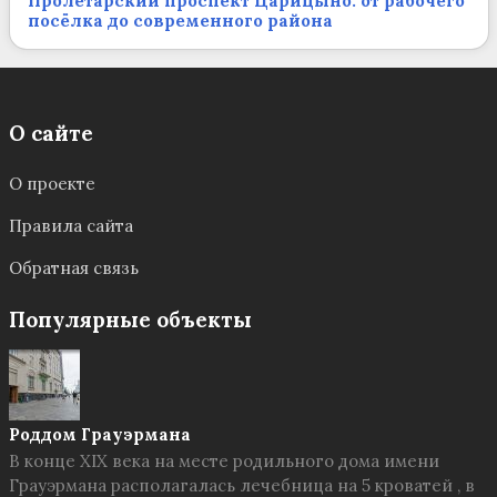
Пролетарский проспект Царицыно: от рабочего
посёлка до современного района
О сайте
О проекте
Правила сайта
Обратная связь
Популярные объекты
Роддом Грауэрмана
В конце XIX века на месте родильного дома имени
Грауэрмана располагалась лечебница на 5 кроватей , в