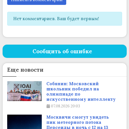
Нет комментариев. Ваш будет первым!
Сообщить об ошибке
Еще новости
Собянин: Московский
школьник победил на
олимпиаде по
искусственному интеллекту
07.08.2026
20:03
Москвичи смогут увидеть
пик метеорного потока
Персеиды в ночь с 12 на 13