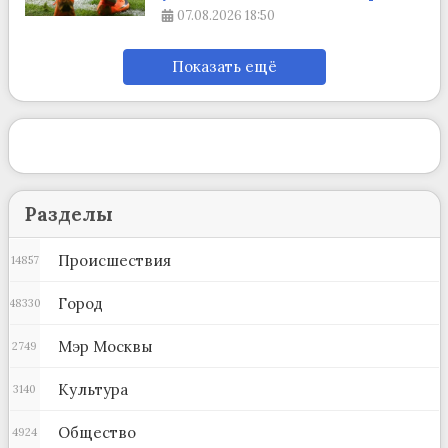
07.08.2026
18:50
Показать ещё
Разделы
Происшествия
14857
Город
48330
Мэр Москвы
2749
Культура
3140
Общество
4924