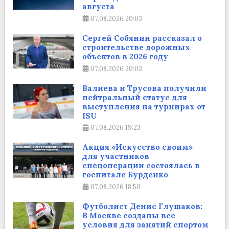
августа
07.08.2026
20:03
Сергей Собянин рассказал о
строительстве дорожных
объектов в 2026 году
07.08.2026
20:03
Валиева и Трусова получили
нейтральный статус для
выступления на турнирах от
ISU
07.08.2026
19:23
Акция «Искусство своим»
для участников
спецоперации состоялась в
госпитале Бурденко
07.08.2026
18:50
Футболист Денис Глушаков:
В Москве созданы все
условия для занятий спортом