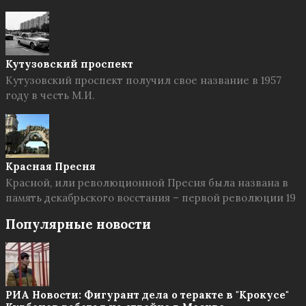
Кутузовский проспект
Кутузовский проспект получил свое название в 1957
году в честь М.И.
Красная Пресня
Красной, или революционной Пресня была названа в
память декабрьского восстания – первой революции 19
Популярные новости
РИА Новости: Фигурант дела о теракте в "Крокусе"