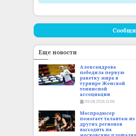
Сообщи
Еще новости
Александрова
победила первую
ракетку мира в
турнире Женской
теннисной
ассоциации
09.08.2026
11:06
Моспродюсер
помогает талантам из
других регионов
выходить на
московские площадк