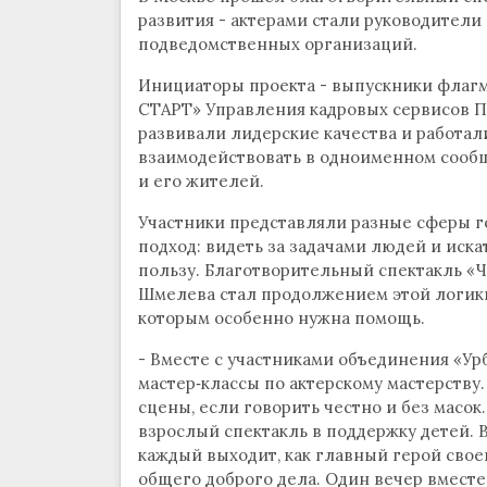
развития - актерами стали руководители
подведомственных организаций.
Инициаторы проекта - выпускники флагм
СТАРТ» Управления кадровых сервисов П
развивали лидерские качества и работали
взаимодействовать в одноименном сооб
и его жителей.
Участники представляли разные сферы г
подход: видеть за задачами людей и иск
пользу. Благотворительный спектакль «Ч
Шмелева стал продолжением этой логики
которым особенно нужна помощь.
- Вместе с участниками объединения «У
мастер‑классы по актерскому мастерству.
сцены, если говорить честно и без масок
взрослый спектакль в поддержку детей. 
каждый выходит, как главный герой свое
общего доброго дела. Один вечер вместе 