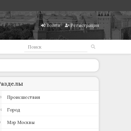
Войти
Регистрация
Разделы
Происшествия
9
Город
1
Мэр Москвы
9