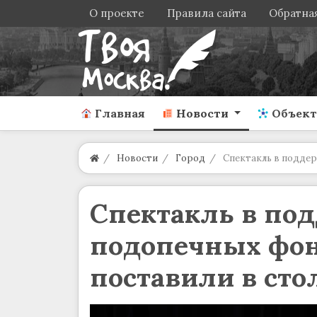
О проекте
Правила сайта
Обратная
Главная
Новости
Объек
Новости
Город
Спектакль в поддер
Спектакль в по
подопечных фон
поставили в сто