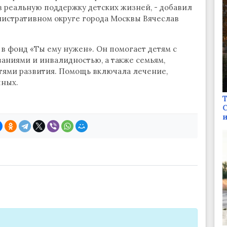
 реальную поддержку детских жизней, - добавил
истративном округе города Москвы Вячеслав
в фонд «Ты ему нужен». Он помогает детям с
ниями и инвалидностью, а также семьям,
тями развития. Помощь включала лечение,
ных.
Т
С
и