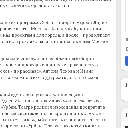
 из столичных органов власти и
анских программ «Урбан Лидер» и «Урбан Лидер
равительства Москвы. Во время обучения они
 над проектами для города, а после - продолжают
В
ществе и реализовывать инициативы для Москвы
П
ородской системы, но их объединял общий
ать решения, которые приносят практическую
ехов» по рассказам Антона Чехова и Ивана
 - возможностью поддержать детей и семьи,
рбан Лидер Сообщество» мы посещали
 Здесь мы поняли, как много можно сказать со
. «Урбан. Театр» родился из желания превратить
В нашем спектакле нет второстепенных ролей -
го сюжета, а каждый зритель становится частью
с проектом «Урбан. Театр» - это возможность