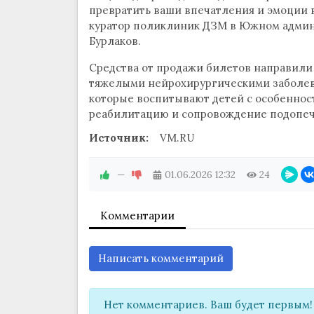
превратить ваши впечатления и эмоции в
куратор поликлиник ДЗМ в Южном админ
Бурлаков.
Средства от продажи билетов направили 
тяжелыми нейрохирургическими заболева
которые воспитывают детей с особеннос
реабилитацию и сопровождение подопеч
Источник:
VM.RU
—
01.06.2026
12:32
24
Комментарии
Написать комментарий
Нет комментариев. Ваш будет первым!