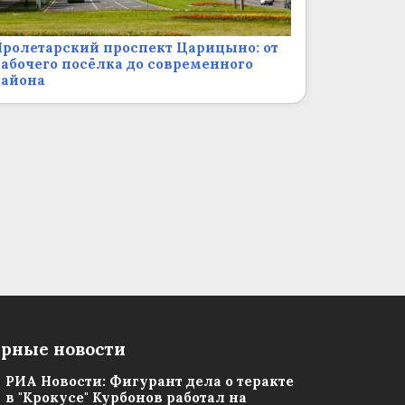
ролетарский проспект Царицыно: от
абочего посёлка до современного
района
рные новости
РИА Новости: Фигурант дела о теракте
в "Крокусе" Курбонов работал на