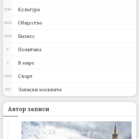
Культура
3140
Общество
4925
Бизнес
3818
Политика
0
В мире
3
Спорт
3489
Записки москвича
982
Автор записи