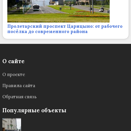
Пролетарский проспект Царицыно: от рабочего
посёлка до современного района
О сайте
О проекте
Правила сайта
Обратная связь
Популярные объекты