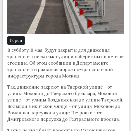
Город
В субботу, 9 мая, будут закрыты для движения
транспорта несколько улиц и набережных в центре
столицы. Об этом сообщили в Департаменте
транспорта и развития дорожно-транспортной
инфраструктуры города Москвы.
Так, движение закроют на Тверской улице - от
улицы Моховой до Тверского бульвара, Моховой
улице - от улицы Воздвиженки до улицы Тверской,
Большой Никитской улице - от улицы Моховой до
Романова переулка и улице Петровке - от
Дмитровского переулка до Театрального проезда.
Также нельзя будет проехать по Садовнической