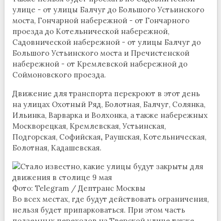
улице - от улицы Балчуг до Большого Устьинского
моста, Гончарной набережной - от Гончарного
проезда до Котельнической набережной,
Садовнической набережной - от улицы Балчуг до
Большого Устьинского моста и Пречистенской
набережной - от Кремлевской набережной до
Соймоновского проезда.
Движение для транспорта перекроют в этот день
на улицах Охотный Ряд, Болотная, Балчуг, Солянка,
Ильинка, Варварка и Волхонка, а также набережных
Москворецкая, Кремлевская, Устьинская,
Подгорская, Софийская
,
Раушская, Котельническая,
Болотная, Кадашевская.
Фото: Telegram / Дептранс Москвы
Во всех местах, где будут действовать ограничения,
нельзя будет припарковаться. При этом часть
подземных переходов на Тверской улице также