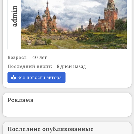
admin
Возраст:
40 лет
Последний визит:
8 дней назад
Все новости автора
Реклама
Последние опубликованные