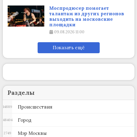
Моспродюсер помогает
талантам из других регионов
выходить на московские
площадки
09.08.2026
11:00
Показать ещё
Разделы
Происшествия
14889
Город
48404
Мэр Москвы
2749