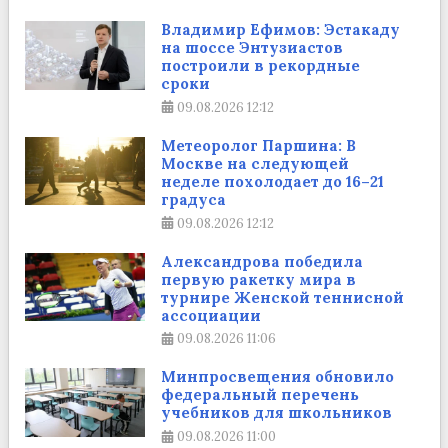
Владимир Ефимов: Эстакаду
на шоссе Энтузиастов
построили в рекордные
сроки
09.08.2026
12:12
Метеоролог Паршина: В
Москве на следующей
неделе похолодает до 16–21
градуса
09.08.2026
12:12
Александрова победила
первую ракетку мира в
турнире Женской теннисной
ассоциации
09.08.2026
11:06
Минпросвещения обновило
федеральный перечень
учебников для школьников
09.08.2026
11:00