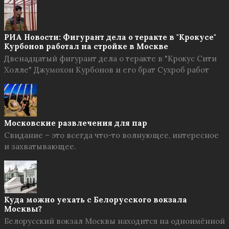
РИА Новости: Фигурант дела о теракте в "Крокусе"
Курбонов работал на стройке в Москве
Двенадцатый фигурант дела о теракте в "Крокус Сити
Холле" Джумохон Курбонов и его брат Сухроб работ
Московские развлечения для пар
Свидание – это всегда что-то волнующее, интересное
и захватывающее.
Куда можно уехать с Белорусского вокзала
Москвы?
Белорусский вокзал Москвы находится на одноимённой