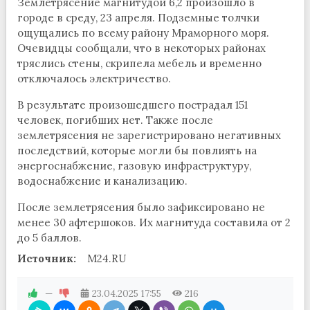
Землетрясение магнитудой 6,2 произошло в
городе в среду, 23 апреля. Подземные толчки
ощущались по всему району Мраморного моря.
Очевидцы сообщали, что в некоторых районах
тряслись стены, скрипела мебель и временно
отключалось электричество.
В результате произошедшего пострадал 151
человек, погибших нет. Также после
землетрясения не зарегистрировано негативных
последствий, которые могли бы повлиять на
энергоснабжение, газовую инфраструктуру,
водоснабжение и канализацию.
После землетрясения было зафиксировано не
менее 30 афтершоков. Их магнитуда составила от 2
до 5 баллов.
Источник:
M24.RU
—
23.04.2025
17:55
216