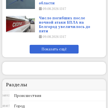
области
09.08.2026
13:17
Число погибших после
ночной атаки БПЛА на
Белгород увеличилось до
пяти
09.08.2026
13:17
Показать ещё
Разделы
Происшествия
14892
Город
48407