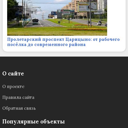
Пролетарский проспект Царицыно: от рабочего
посёлка до современного района
О сайте
О проекте
Правила сайта
Обратная связь
Популярные объекты