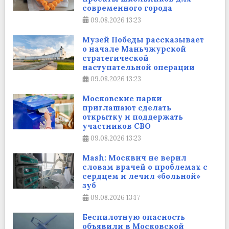
современного города
09.08.2026
13:23
Музей Победы рассказывает
о начале Маньчжурской
стратегической
наступательной операции
09.08.2026
13:23
Московские парки
приглашают сделать
открытку и поддержать
участников СВО
09.08.2026
13:23
Mash: Москвич не верил
словам врачей о проблемах с
сердцем и лечил «больной»
зуб
09.08.2026
13:17
Беспилотную опасность
объявили в Московской