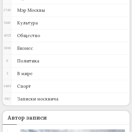
Мэр Москвы
2749
Культура
3140
Общество
4925
Бизнес
3818
Политика
0
В мире
3
Спорт
3489
Записки москвича
982
Автор записи