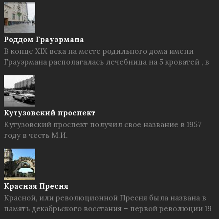
Роддом Грауэрмана
В конце XIX века на месте родильного дома имени
Грауэрмана располагалась лечебница на 5 кроватей , в
Кутузовский проспект
Кутузовский проспект получил свое название в 1957
году в честь М.И.
Красная Пресня
Красной, или революционной Пресня была названа в
память декабрьского восстания – первой революции 19