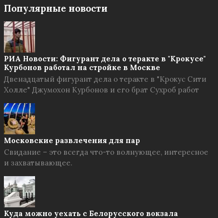
Популярные новости
РИА Новости: Фигурант дела о теракте в "Крокусе"
Курбонов работал на стройке в Москве
Двенадцатый фигурант дела о теракте в "Крокус Сити
Холле" Джумохон Курбонов и его брат Сухроб работ
Московские развлечения для пар
Свидание – это всегда что-то волнующее, интересное
и захватывающее.
Куда можно уехать с Белорусского вокзала