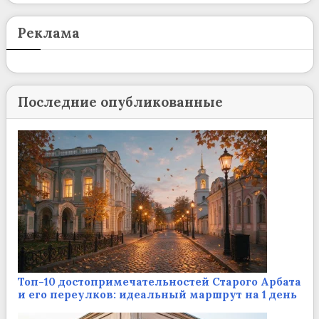
Реклама
Последние опубликованные
Топ-10 достопримечательностей Старого Арбата
и его переулков: идеальный маршрут на 1 день