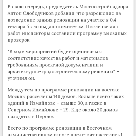
В свою очередь, председатель Мосгосстройнадзора
Антон Слободчиков добавил, что разрешение на
возведение здания реновации на участке в 0,4
гектара было выдано комитетом. После начала
работ инспекторы составили программу выездных
проверок.
"В ходе мероприятий будет оцениваться
соответствие качества работ и материалов
требованиям проектной документации и
архитектурно-градостроительному решению", –
уточнил он.
Между тем по программе реновации на востоке
Москвы расселены 148 домов. Больше всего таких
зданий в Измайлове – свыше 30, а также в
Северном Измайлове – 29. Еще около 20 домов
находятся в Перове.
Всего по программе реновации в Восточном
административном округе предстоит расселить 1