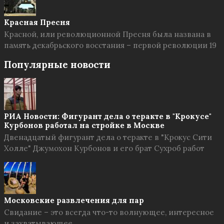
Красная Пресня
Красной, или революционной Пресня была названа в
память декабрьского восстания – первой революции 19
Популярные новости
РИА Новости: Фигурант дела о теракте в "Крокусе"
Курбонов работал на стройке в Москве
Двенадцатый фигурант дела о теракте в "Крокус Сити
Холле" Джумохон Курбонов и его брат Сухроб работ
Московские развлечения для пар
Свидание – это всегда что-то волнующее, интересное
и захватывающее.