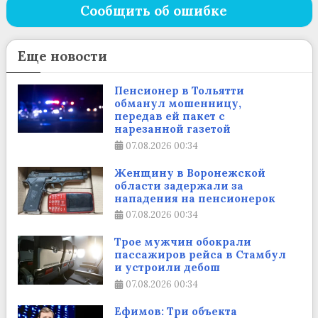
Сообщить об ошибке
Еще новости
Пенсионер в Тольятти
обманул мошенницу,
передав ей пакет с
нарезанной газетой
07.08.2026
00:34
Женщину в Воронежской
области задержали за
нападения на пенсионерок
07.08.2026
00:34
Трое мужчин обокрали
пассажиров рейса в Стамбул
и устроили дебош
07.08.2026
00:34
Ефимов: Три объекта