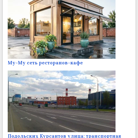
Му-Му сеть ресторанов-кафе
Подольских Курсантов улица: транспортная