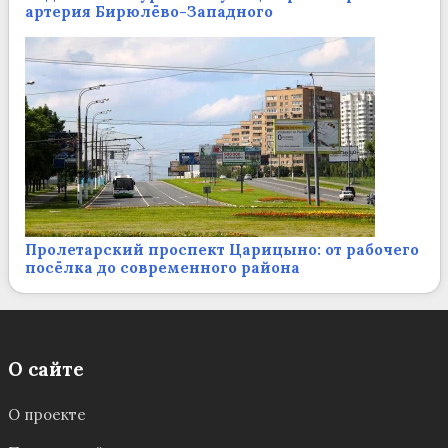
артерия Бирюлёво-Западного
Пролетарский проспект Царицыно: от рабочего
посёлка до современного района
О сайте
О проекте