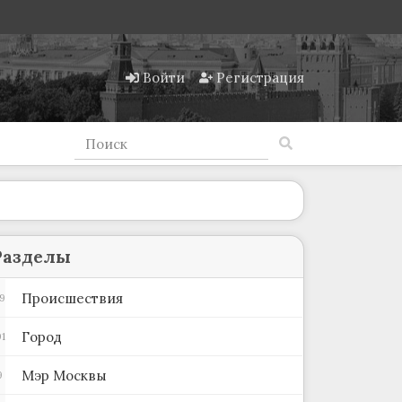
Войти
Регистрация
Разделы
Происшествия
9
Город
1
Мэр Москвы
9