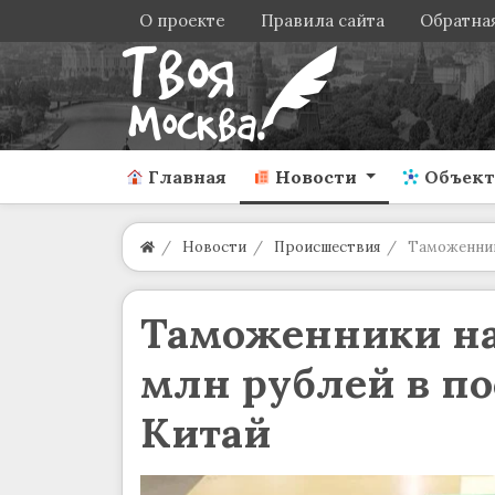
О проекте
Правила сайта
Обратная
Главная
Новости
Объек
Новости
Происшествия
Таможенник
Таможенники н
млн рублей в п
Китай