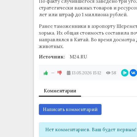
По факту случившегося заведено три уго
стратегически важных товаров и ресурсо
лет или штраф до 1 миллиона рублей.
Ранее таможенники в аэропорту Шеремет
хорька. Их общая стоимость составила по
направлялся в Китай. Во время досмотр
животных.
Источник:
M24.RU
—
13.05.2026
15:12
58
Комментарии
Написать комментарий
Нет комментариев. Ваш будет первым!