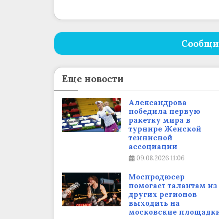
Сообщи
Еще новости
Александрова
победила первую
ракетку мира в
турнире Женской
теннисной
ассоциации
09.08.2026
11:06
Моспродюсер
помогает талантам из
других регионов
выходить на
московские площадк