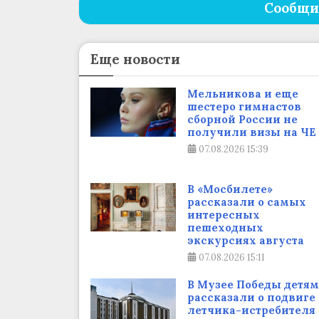
Сообщи
Еще новости
Мельникова и еще
шестеро гимнастов
сборной России не
получили визы на ЧЕ
07.08.2026
15:39
В «Мосбилете»
рассказали о самых
интересных
пешеходных
экскурсиях августа
07.08.2026
15:11
В Музее Победы детям
рассказали о подвиге
летчика-истребителя