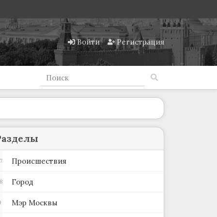
Войти
Регистрация
Разделы
Происшествия
7
Город
8
Мэр Москвы
9