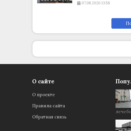
07.08.2026
13:58
По
О сайте
Попу
О проекте
Правила сайта
лечебн
Обратная связь