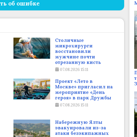
ть об ошибке
М
Столичные
микрохирурги
восстановили
мужчине почти
отрезанную кисть
07.08.2026
15:11
П
т
Проект «Лето в
Москве» пригласил на
мероприятие «День
героя» в парк Дружбы
07.08.2026
15:11
Набережную Ялты
эвакуировали из-за
атаки безэкипажных