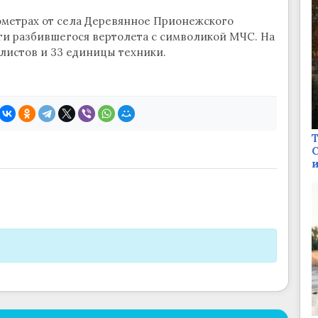
метрах от села Деревянное Прионежского
ти разбившегося вертолета с символикой МЧС. На
листов и 33 единицы техники.
Т
С
и