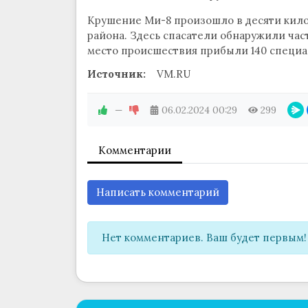
Крушение Ми-8 произошло в десяти кило
района. Здесь спасатели обнаружили час
место происшествия прибыли 140 специа
Источник:
VM.RU
—
06.02.2024
00:29
299
Комментарии
Написать комментарий
Нет комментариев. Ваш будет первым!