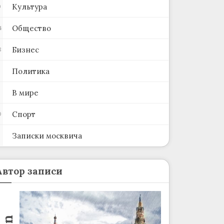
Культура
0
Общество
4
Бизнес
8
Политика
В мире
Спорт
9
Записки москвича
2
Автор записи