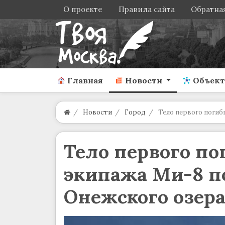
О проекте
Правила сайта
Обратная
Главная
Новости
Объек
Новости
Город
Тело первого погиб
Тело первого по
экипажа Ми-8 п
Онежского озер