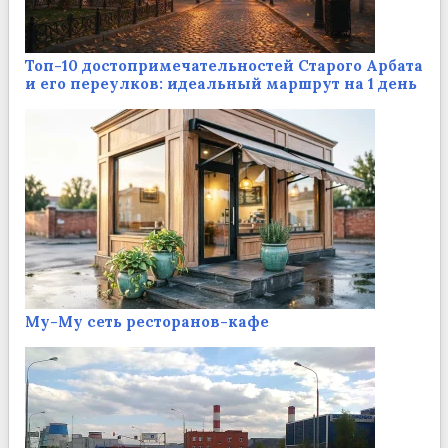
Топ-10 достопримечательностей Старого Арбата
и его переулков: идеальный маршрут на 1 день
Му-Му сеть ресторанов-кафе