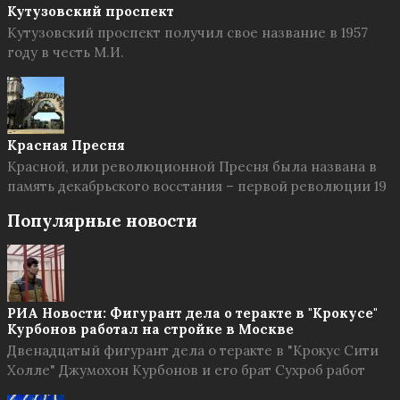
Кутузовский проспект
Кутузовский проспект получил свое название в 1957
году в честь М.И.
Красная Пресня
Красной, или революционной Пресня была названа в
память декабрьского восстания – первой революции 19
Популярные новости
РИА Новости: Фигурант дела о теракте в "Крокусе"
Курбонов работал на стройке в Москве
Двенадцатый фигурант дела о теракте в "Крокус Сити
Холле" Джумохон Курбонов и его брат Сухроб работ