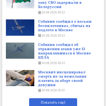
зону СВО задержали в
Белоруссии
10.08.2026
05:13
Собянин сообщил о восьми
беспилотниках, сбитых на
подлете к Москве
10.08.2026
05:13
Собянин сообщил об
отражении атаки уже 13
направлявшихся к Москве
БПЛА
10.08.2026
05:13
Москвич инсценировал
смерть из-за нежелания
платить за аборт своей
девушки
10.08.2026
01:32
Показать ещё