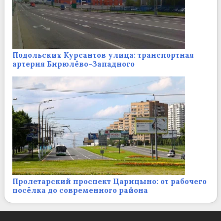
Подольских Курсантов улица: транспортная
артерия Бирюлёво-Западного
Пролетарский проспект Царицыно: от рабочего
посёлка до современного района