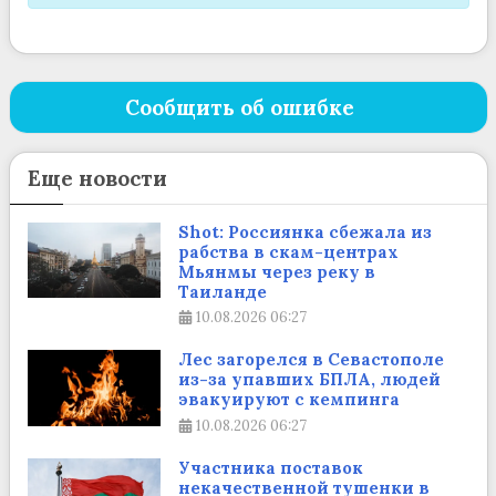
Сообщить об ошибке
Еще новости
Shot: Россиянка сбежала из
рабства в скам-центрах
Мьянмы через реку в
Таиланде
10.08.2026
06:27
Лес загорелся в Севастополе
из-за упавших БПЛА, людей
эвакуируют с кемпинга
10.08.2026
06:27
Участника поставок
некачественной тушенки в