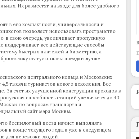
льных. Их разместят на входе для более удобного
ят в его компактности, универсальности и
рникетов позволяет использовать пространство
о, в свою очередь, увеличивает пропускную
В
ие поддерживает все действующие способы
систему быстрых платежей и биометрию, а
П
иброотклику статус оплаты поездки лучше
 Московского центрального кольца и Московских
4,5 тысячи турникетов нового поколения. Все
е. За счет их улучшенной конструкции проходов в
пропускная способность станций увеличится до 40
 Москвы по вопросам транспорта и
циальный сайт мэра Москвы.
 что беспилотный поезд начнет выполнять
ров в конце текущего года, а уже в следующем
ю для перевозки людей.