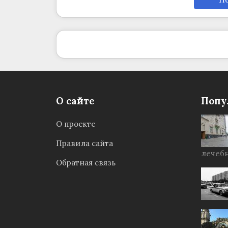
О сайте
Попу
О проекте
Правила сайта
лечебн
Обратная связь