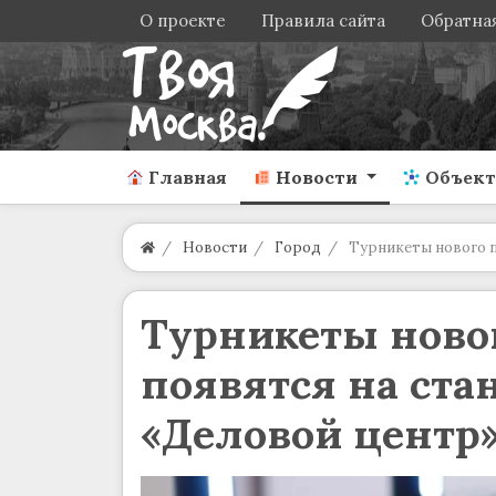
О проекте
Правила сайта
Обратная
Главная
Новости
Объек
Новости
Город
Турникеты нового п
Турникеты ново
появятся на ста
«Деловой центр