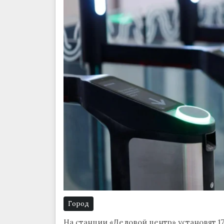
Город
На станции «Деловой центр» установят 