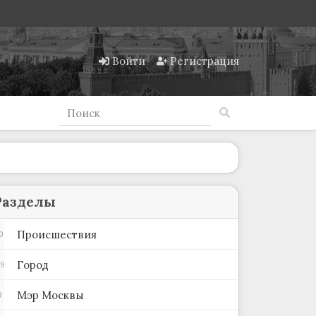
Войти
Регистрация
Разделы
Происшествия
0
Город
89
Мэр Москвы
9