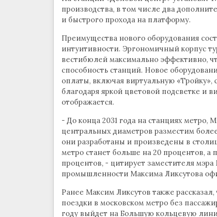
производства, в том числе два дополните
и быстрого прохода на платформу.
Преимущества нового оборудования состо
интуитивности. Эргономичный корпус ту
вестибюлей максимально эффективно, чт
способность станций. Новое оборудован
оплаты, включая виртуальную «Тройку», 
благодаря яркой цветовой подсветке и в
отображается.
- До конца 2031 года на станциях метро,
центральных диаметров разместим более 
они разработаны и произведены в столиц
метро станет больше на 20 процентов, а 
процентов, - цитирует заместителя мэра
промышленности Максима Ликсутова офи
Ранее Максим Ликсутов также рассказал,
поездки в московском метро без пассажи
году выйдет на Большую кольцевую лини