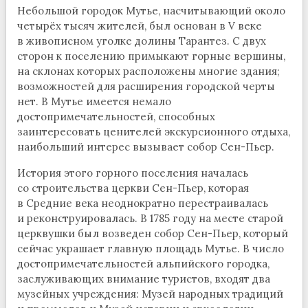
Небольшой городок Мутье, насчитывающий около
четырёх тысяч жителей, был основан в V веке
в живописном уголке долины Тарантез. С двух
сторон к поселению примыкают горные вершины,
на склонах которых расположены многие здания;
возможностей для расширения городской черты
нет. В Мутье имеется немало
достопримечательностей, способных
заинтересовать ценителей экскурсионного отдыха,
наибольший интерес вызывает собор Сен-Пьер.
История этого горного поселения началась
со строительства церкви Сен-Пьер, которая
в Средние века неоднократно перестраивалась
и реконструировалась. В 1785 году на месте старой
церквушки был возведен собор Сен-Пьер, который
сейчас украшает главную площадь Мутье. В число
достопримечательностей альпийского городка,
заслуживающих внимание туристов, входят два
музейных учреждения: Музей народных традиций