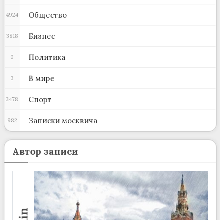
Общество
4924
Бизнес
3818
Политика
0
В мире
3
Спорт
3478
Записки москвича
982
Автор записи