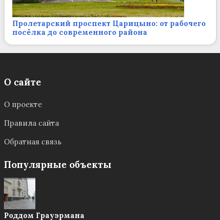
Пролетарский проспект Царицыно: от рабочего
посёлка до современного района
О сайте
О проекте
Правила сайта
Обратная связь
Популярные объекты
Роддом Грауэрмана