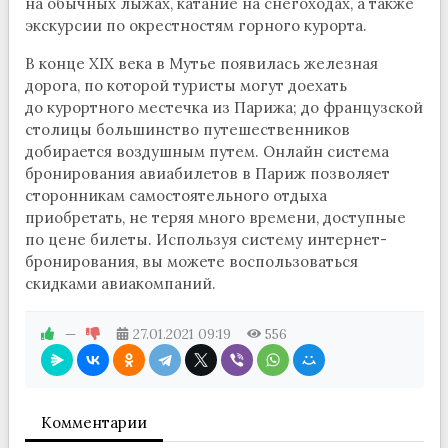
на обычных лыжах, катание на снегоходах, а также
экскурсии по окрестностям горного курорта.
В конце XIX века в Мутье появилась железная
дорога, по которой туристы могут доехать
до курортного местечка из Парижа; до французской
столицы большинство путешественников
добирается воздушным путем. Онлайн система
бронирования авиабилетов в Париж позволяет
сторонникам самостоятельного отдыха
приобретать, не теряя много времени, доступные
по цене билеты. Используя систему интернет-
бронирования, вы можете воспользоваться
скидками авиакомпаний.
—
27.01.2021
09:19
556
Комментарии