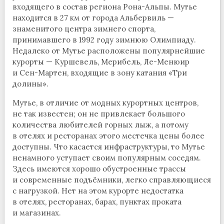
входящего в состав региона Рона-Альпы. Мутье
находится в 27 км от города Альбервиль —
знаменитого центра зимнего спорта,
принимавшего в 1992 году зимнюю Олимпиаду.
Недалеко от Мутье расположены популярнейшие
курорты — Куршевель, Мерибель, Ле-Менюир
и Сен-Мартен, входящие в зону катания «Три
долины».
Мутье, в отличие от модных курортных центров,
не так известен; он не привлекает большого
количества любителей горных лыж, а потому
в отелях и ресторанах этого местечка цены более
доступны. Что касается инфраструктуры, то Мутье
ненамного уступает своим популярным соседям.
Здесь имеются хорошо обустроенные трассы
и современные подъёмники, легко справляющиеся
с нагрузкой. Нет на этом курорте недостатка
в отелях, ресторанах, барах, пунктах проката
и магазинах.