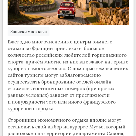
Записки москвича
Ежегодно многочисленные центры зимнего
отдыха во Франции привлекают большое
количество российских любителей горнолыжного
спорта, причём многие из них выезжают на горные
курорты самостоятельно. С помощью тематических
сайтов туристы могут заблаговременно
осуществлять бронирование отелей онлайн,
стоимость гостиничных номеров (при прочих
равных условиях) зависит от престижности
и популярности того или иного французского
курортного городка.
Сторонники экономичного отдыха вполне могут
остановить свой выбор на курорте Мутье, который
расположен на территории департамента Савойя,