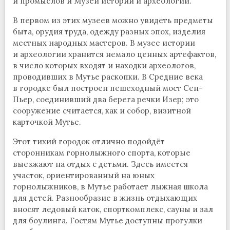
и промыслов и Музей истории и археологии.
В первом из этих музеев можно увидеть предметы
быта, орудия труда, одежду разных эпох, изделия
местных народных мастеров. В музее истории
и археологии хранится немало ценных артефактов,
в число которых входят и находки археологов,
проводивших в Мутье раскопки. В Средние века
в городке был построен пешеходный мост Сен-
Пьер, соединивший два берега речки Изер; это
сооружение считается, как и собор, визитной
карточкой Мутье.
Этот тихий городок отлично подойдёт
сторонникам горнолыжного спорта, которые
выезжают на отдых с детьми. Здесь имеется
участок, ориентированный на юных
горнолыжников, в Мутье работает лыжная школа
для детей. Разнообразие в жизнь отдыхающих
вносят ледовый каток, спорткомплекс, сауны и зал
для боулинга. Гостям Мутье доступны прогулки