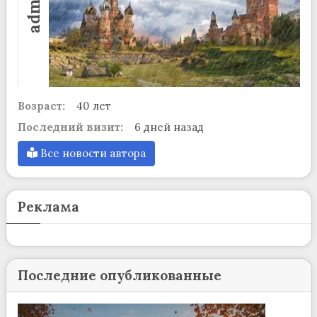
admin
Возраст:
40 лет
Последний визит:
6 дней назад
Все новости автора
Реклама
Последние опубликованные