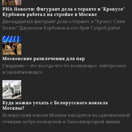
РИА Новости: Фигурант дела о теракте в "Крокусе"
Курбонов работал на стройке в Москве
Двенадцатый фигурант дела о теракте в "Крокус Сити
Холле" Джумохон Курбонов и его брат Сухроб работ
Московские развлечения для пар
Свидание – это всегда что-то волнующее, интересное
и захватывающее.
Куда можно уехать с Белорусского вокзала
Москвы?
Белорусский вокзал Москвы находится на одноимённой
станции метро кольцевой и Замоскворецкой линии.