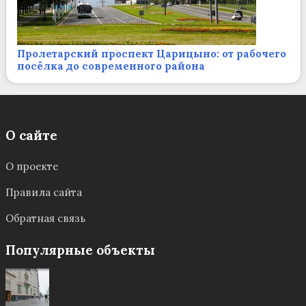
Пролетарский проспект Царицыно: от рабочего
посёлка до современного района
О сайте
О проекте
Правила сайта
Обратная связь
Популярные объекты