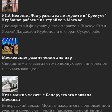
РИА Новости: Фигурант дела о теракте в "Крокусе"
Курбонов работал на стройке в Москве
Двенадцатый фигурант дела о теракте в "Крокус Сити
Холле" Джумохон Курбонов и его брат Сухроб работ
Московские развлечения для пар
Свидание – это всегда что-то волнующее, интересное
и захватывающее.
Куда можно уехать с Белорусского вокзала
Москвы?
Белорусский вокзал Москвы находится на одноимённой
станции метро кольцевой и Замоскворецкой линии.