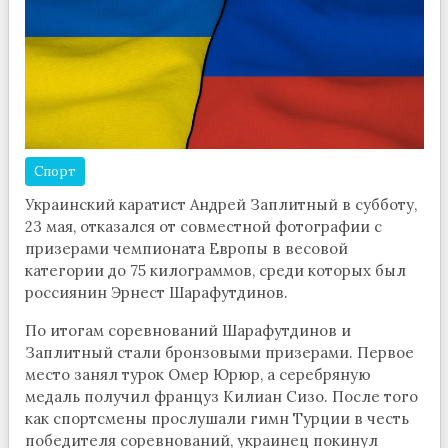
Спорт
Украинский каратист Андрей Заплитный в субботу,
23 мая, отказался от совместной фотографии с
призерами чемпионата Европы в весовой
категории до 75 килограммов, среди которых был
россиянин Эрнест Шарафутдинов.
По итогам соревнований Шарафутдинов и
Заплитный стали бронзовыми призерами. Первое
место занял турок Омер Юрюр, а серебряную
медаль получил француз Килиан Сизо. После того
как спортсмены прослушали гимн Турции в честь
победителя соревнований, украинец покинул