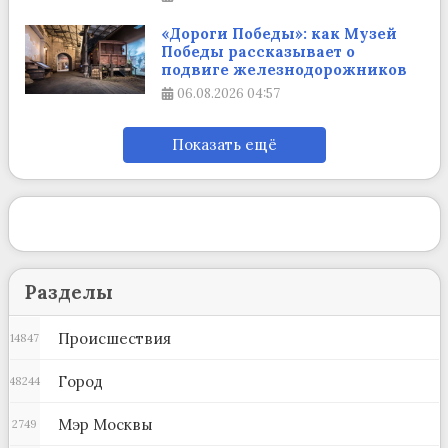
«Дороги Победы»: как Музей
Победы рассказывает о
подвиге железнодорожников
06.08.2026
04:57
Показать ещё
Разделы
Происшествия
14847
Город
48244
Мэр Москвы
2749