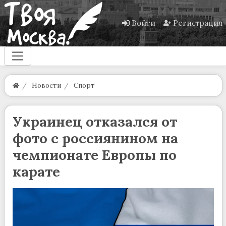
Войти
Регистрация
Новости
Спорт
Украинец отказался от
фото с россиянином на
чемпионате Европы по
карате