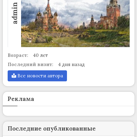
admin
Возраст:
40 лет
Последний визит:
4 дня назад
Все новости автора
Реклама
Последние опубликованные