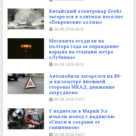
Китайский электрокар Zeekr
загорелся в элитном поселке
«Покровские холмы»
06.08.2026
06:11
Москвича осудили на
полтора года за оправдание
взрыва на станции метро
«Лубянка»
06.08.2026
06:11
Автомобиль загорелся на 89-
м километре внешней
стороны МКАД, движение
затруднено
06.08.2026
04:57
У водителя в Марий Эл
изъяли мопед с надписью
«Спаси и сохрани от
гаишников»
06.08.2026
04:57