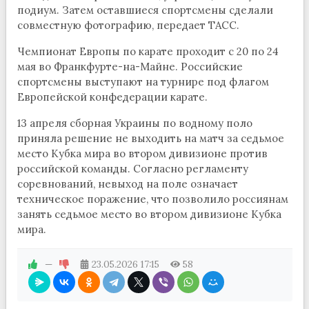
подиум. Затем оставшиеся спортсмены сделали
совместную фотографию, передает ТАСС.
Чемпионат Европы по карате проходит с 20 по 24
мая во Франкфурте-на-Майне. Российские
спортсмены выступают на турнире под флагом
Европейской конфедерации карате.
13 апреля сборная Украины по водному поло
приняла решение не выходить на матч за седьмое
место Кубка мира во втором дивизионе против
российской команды. Согласно регламенту
соревнований, невыход на поле означает
техническое поражение, что позволило россиянам
занять седьмое место во втором дивизионе Кубка
мира.
—
23.05.2026
17:15
58