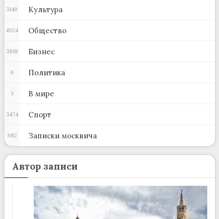
Культура
3140
Общество
4924
Бизнес
3818
Политика
0
В мире
3
Спорт
3474
Записки москвича
982
Автор записи