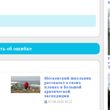
М
ть об ошибке
П
т
Московский школьник
рассказал о своих
планах в Большой
арктической
экспедиции
07.08.2026
16:22