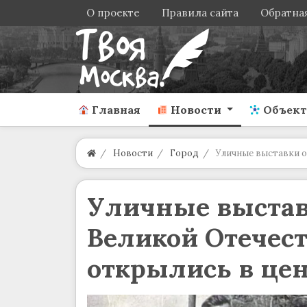
О проекте
Правила сайта
Обратная
Главная
Новости
Объек
Новости
Город
Уличные выставки о
Уличные выстав
Великой Отечес
открылись в це