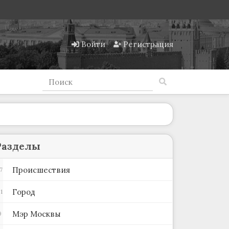
Войти
Регистрация
Разделы
Происшествия
7
Город
1
Мэр Москвы
9