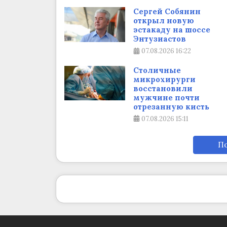
Сергей Собянин
открыл новую
эстакаду на шоссе
Энтузиастов
07.08.2026
16:22
Столичные
микрохирурги
восстановили
мужчине почти
отрезанную кисть
07.08.2026
15:11
По