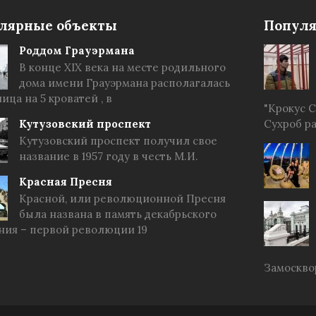
лярные объекты
Популя
Роддом Грауэрмана
В конце XIX века на месте родильного
дома имени Грауэрмана располагалась
ица на 5 кроватей , в
"Крокус 
Кутузовский проспект
Сухроб р
Кутузовский проспект получил свое
название в 1957 году в честь М.И.
Красная Пресня
Красной, или революционной Пресня
была названа в память декабрьского
ния – первой революции 19
Замоскво