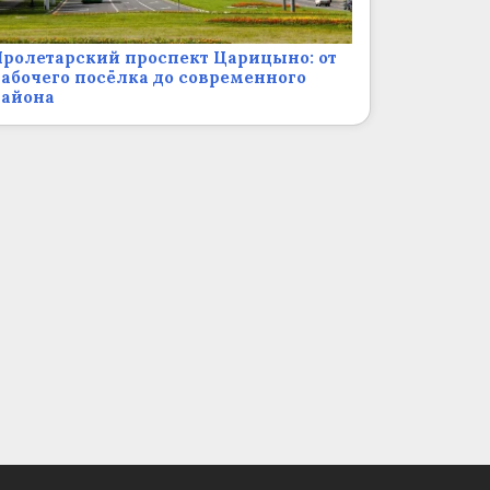
ролетарский проспект Царицыно: от
абочего посёлка до современного
района