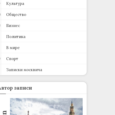
Культура
0
Общество
4
Бизнес
8
Политика
В мире
Спорт
9
Записки москвича
2
Автор записи