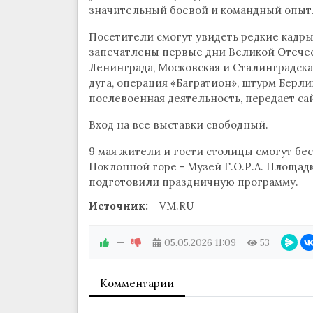
значительный боевой и командный опыт
Посетители смогут увидеть редкие кадры
запечатлены первые дни Великой Отечес
Ленинграда, Московская и Сталинградска
дуга, операция «Багратион», штурм Берли
послевоенная деятельность, передает са
Вход на все выставки свободный.
9 мая жители и гости столицы смогут бе
Поклонной горе - Музей Г.О.Р.А. Площадка 
подготовили праздничную программу.
Источник:
VM.RU
—
05.05.2026
11:09
53
Комментарии