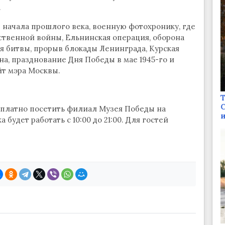
.
 начала прошлого века, военную фотохронику, где
твенной войны, Ельнинская операция, оборона
я битвы, прорыв блокады Ленинграда, Курская
на, празднование Дня Победы в мае 1945-го и
йт мэра Москвы.
Т
С
сплатно посетить филиал Музея Победы на
и
будет работать с 10:00 до 21:00. Для гостей