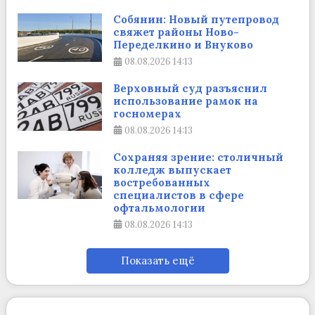
Собянин: Новый путепровод
свяжет районы Ново-
Переделкино и Внуково
08.08.2026
14:13
Верховный суд разъяснил
использование рамок на
госномерах
08.08.2026
14:13
Сохраняя зрение: столичный
колледж выпускает
востребованных
специалистов в сфере
офтальмологии
08.08.2026
14:13
Показать ещё