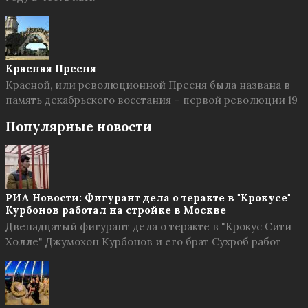
Красная Пресня
Красной, или революционной Пресня была названа в
память декабрьского восстания – первой революции 19
Популярные новости
РИА Новости: Фигурант дела о теракте в "Крокусе"
Курбонов работал на стройке в Москве
Двенадцатый фигурант дела о теракте в "Крокус Сити
Холле" Джумохон Курбонов и его брат Сухроб работ