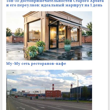
Топ-10 достопримечательностей Старого Арбата
и его переулков: идеальный маршрут на 1 день
Му-Му сеть ресторанов-кафе