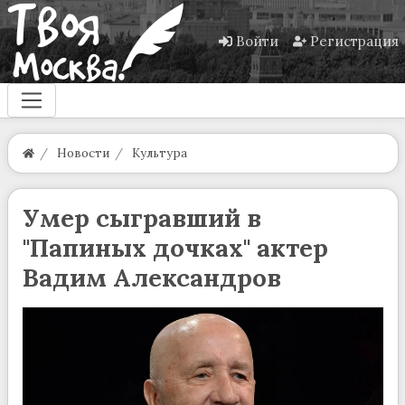
Войти
Регистрация
Новости
Культура
Умер сыгравший в
"Папиных дочках" актер
Вадим Александров