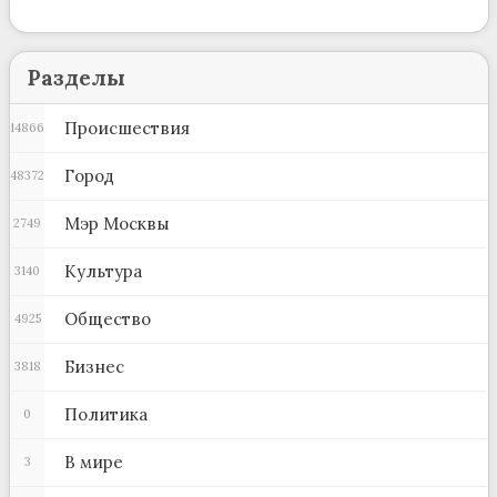
Разделы
Происшествия
14866
Город
48372
Мэр Москвы
2749
Культура
3140
Общество
4925
Бизнес
3818
Политика
0
В мире
3