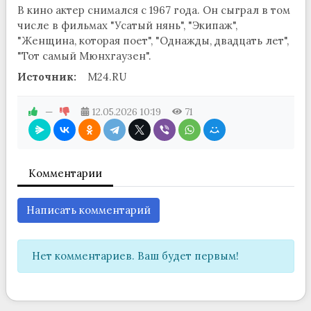
В кино актер снимался с 1967 года. Он сыграл в том
числе в фильмах "Усатый нянь", "Экипаж",
"Женщина, которая поет", "Однажды, двадцать лет",
"Тот самый Мюнхгаузен".
Источник:
M24.RU
—
12.05.2026
10:19
71
Комментарии
Написать комментарий
Нет комментариев. Ваш будет первым!