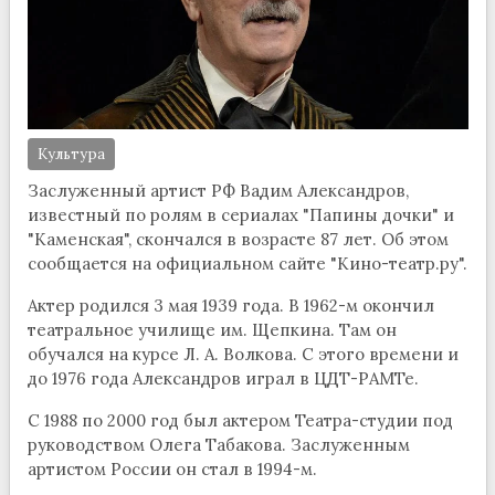
Культура
Заслуженный артист РФ Вадим Александров,
известный по ролям в сериалах "Папины дочки" и
"Каменская", скончался в возрасте 87 лет. Об этом
сообщается на официальном сайте "Кино-театр.ру".
Актер родился 3 мая 1939 года. В 1962-м окончил
театральное училище им. Щепкина. Там он
обучался на курсе Л. А. Волкова. С этого времени и
до 1976 года Александров играл в ЦДТ-РАМТе.
С 1988 по 2000 год был актером Театра-студии под
руководством Олега Табакова. Заслуженным
артистом России он стал в 1994-м.