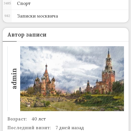
Спорт
3485
Записки москвича
982
Автор записи
admin
Возраст:
40 лет
Последний визит:
7 дней назад