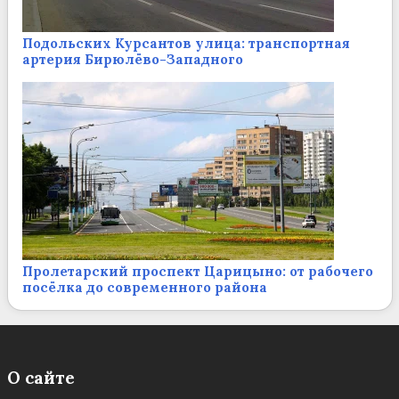
Подольских Курсантов улица: транспортная
артерия Бирюлёво-Западного
Пролетарский проспект Царицыно: от рабочего
посёлка до современного района
О сайте