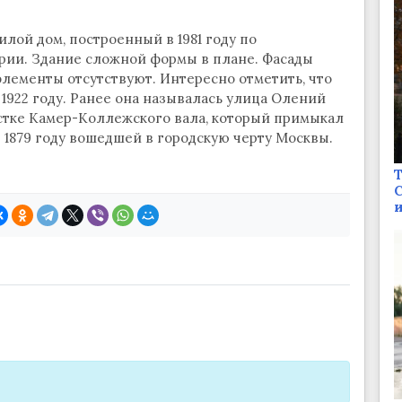
лой дом, построенный в 1981 году по
рии. Здание сложной формы в плане. Фасады
лементы отсутствуют. Интересно отметить, что
1922 году. Ранее она называлась улица Олений
стке Камер-Коллежского вала, который примыкал
 1879 году вошедшей в городскую черту Москвы.
Т
С
и