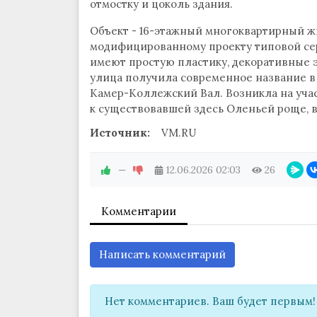
отмостку и цоколь здания.
Объект - 16-этажный многоквартирный жи
модифицированному проекту типовой се
имеют простую пластику, декоративные э
улица получила современное название в 
Камер-Коллежский Вал. Возникла на уча
к существовавшей здесь Оленьей роще, в
Источник:
VM.RU
—
12.06.2026
02:03
26
Комментарии
Написать комментарий
Нет комментариев. Ваш будет первым!