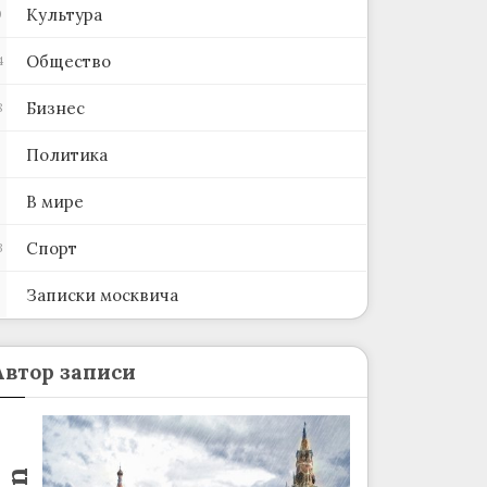
Культура
0
Общество
4
Бизнес
8
Политика
В мире
Спорт
3
Записки москвича
2
Автор записи