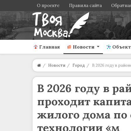
О проекте
Правила сайта
Обратная
Главная
Новости
Объек
Новости
Город
В 2026 году в райо
В 2026 году в р
проходит капит
жилого дома по
технологии «м