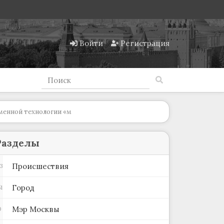
Войти
Регистрация
менной технологии «м
Разделы
Происшествия
3
Город
1
Мэр Москвы
9