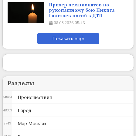
Призер чемпионатов по
рукопашному бою Никита
Галишев погиб в ДТП
08.08.2026
05:46
Показать ещё
Разделы
Происшествия
14864
Город
48353
Мэр Москвы
2749