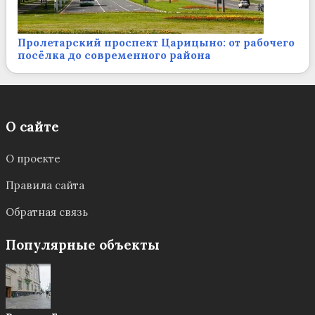
Пролетарский проспект Царицыно: от рабочего
посёлка до современного района
О сайте
О проекте
Правила сайта
Обратная связь
Популярные объекты