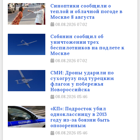
Синоптики сообщили о
теплой и облачной погоде в
Москве 8 августа
08.08.2026
07:02
Собянин сообщил об
уничтожении трех
беспилотников на подлете к
Москве
08.08.2026
07:02
СМИ: Дроны ударили по
сухогрузу под турецким
флагом у побережья
Новороссийска
08.08.2026
05:46
«КП»: Подросток убил
одноклассницу в 2013
году из-за боязни быть
опозоренным
08.08.2026
05:46