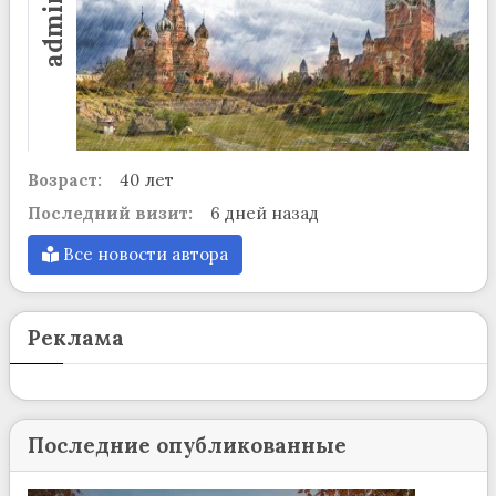
admin
Возраст:
40 лет
Последний визит:
6 дней назад
Все новости автора
Реклама
Последние опубликованные