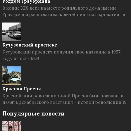
Роддом Грауэрмана
В конце XIX века на месте родильного дома имени
Грауэрмана располагалась лечебница на 5 кроватей , в
Кутузовский проспект
Кутузовский проспект получил свое название в 1957
году в честь М.И.
Красная Пресня
Красной, или революционной Пресня была названа в
память декабрьского восстания – первой революции 19
Популярные новости