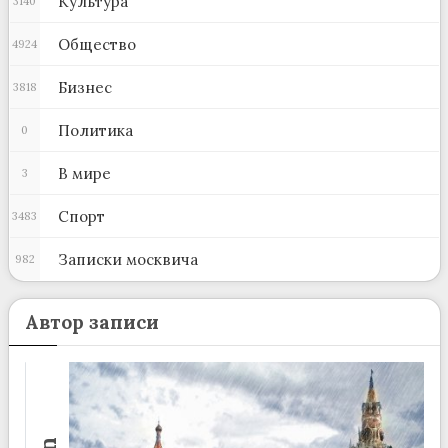
Культура
3140
Общество
4924
Бизнес
3818
Политика
0
В мире
3
Спорт
3483
Записки москвича
982
Автор записи