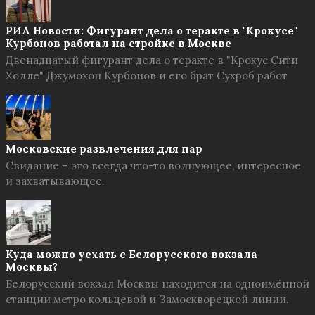
РИА Новости: Фигурант дела о теракте в "Крокусе"
Курбонов работал на стройке в Москве
Двенадцатый фигурант дела о теракте в "Крокус Сити
Холле" Джумохон Курбонов и его брат Сухроб работ
Московские развлечения для пар
Свидание – это всегда что-то волнующее, интересное
и захватывающее.
Куда можно уехать с Белорусского вокзала
Москвы?
Белорусский вокзал Москвы находится на одноимённой
станции метро кольцевой и Замоскворецкой линии.