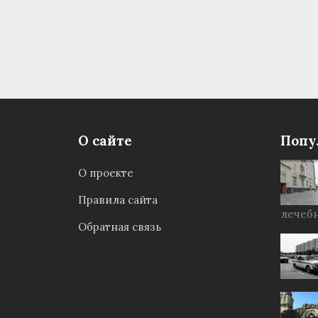
О сайте
Попу
О проекте
Правила сайта
лечебн
Обратная связь