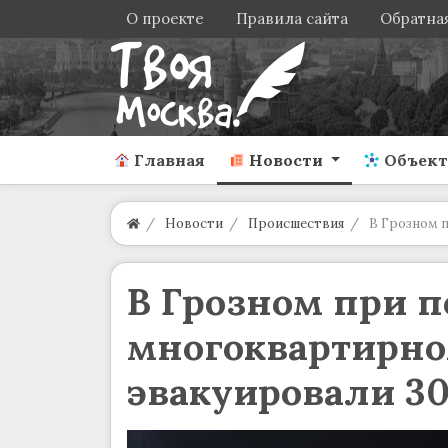
О проекте
Правила сайта
Обратная
Главная
Новости
Объек
Новости
Происшествия
В Грозном 
В Грозном при п
многоквартирно
эвакуировали 30