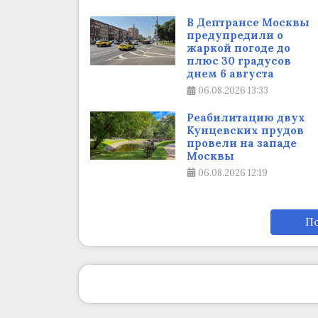
В Дептрансе Москвы
предупредили о
жаркой погоде до
плюс 30 градусов
днем 6 августа
06.08.2026
13:33
Реабилитацию двух
Кунцевских прудов
провели на западе
Москвы
06.08.2026
12:19
По