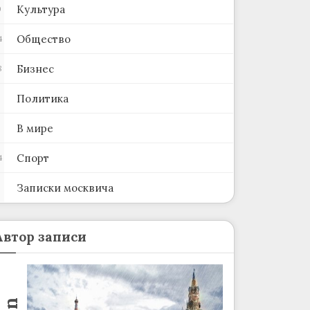
Культура
0
Общество
4
Бизнес
8
Политика
В мире
Спорт
4
Записки москвича
2
Автор записи