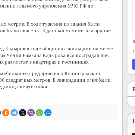
чальник главного управления МЧС РФ по
ых метров. В ходе тушения из здания были
цов были спасены. В данный момент возгорание
В
ед Кадыров в ходе общения с жильцами на месте
П
авы Чечни Рамзана Кадырова все пострадавшие
 разместят в квартирах и гостиницах.
е мебельного предприятия в Ленинградской
00 квадратных метров. В ликвидации огня были
единиц спецтехники.