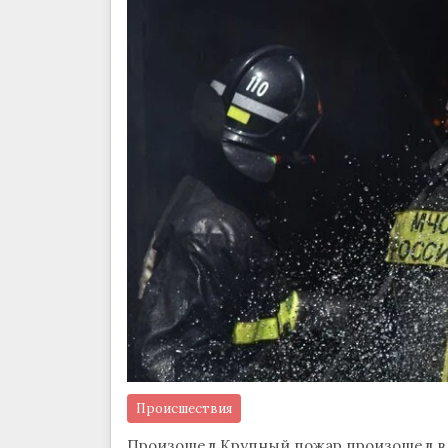
Происшествия
Произошел Крупный пожар произошел в 