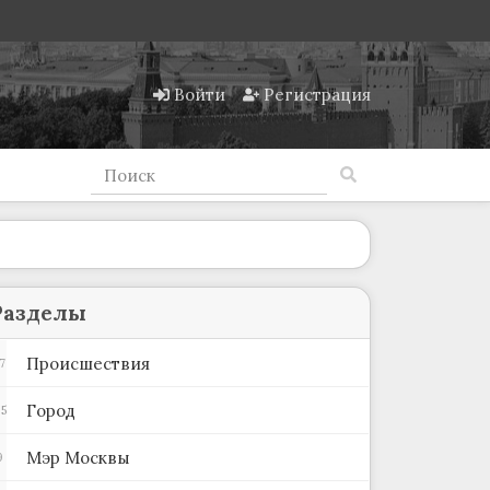
Войти
Регистрация
Разделы
Происшествия
7
Город
5
Мэр Москвы
9