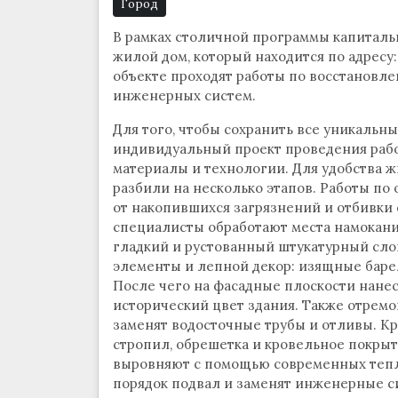
Город
В рамках столичной программы капиталь
жилой дом, который находится по адресу: К
объекте проходят работы по восстановлен
инженерных систем.
Для того, чтобы сохранить все уникальны
индивидуальный проект проведения раб
материалы и технологии. Для удобства 
разбили на несколько этапов. Работы по
от накопившихся загрязнений и отбивки 
специалисты обработают места намокани
гладкий и рустованный штукатурный слой
элементы и лепной декор: изящные барел
После чего на фасадные плоскости нанес
исторический цвет здания. Также отремо
заменят водосточные трубы и отливы. Кро
стропил, обрешетка и кровельное покры
выровняют с помощью современных тепл
порядок подвал и заменят инженерные с