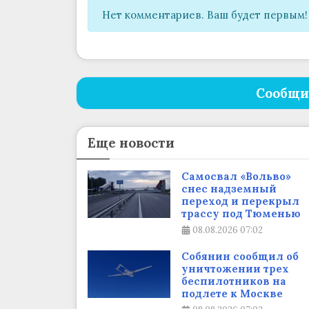
Нет комментариев. Ваш будет первым!
Сообщи
Еще новости
Самосвал «Вольво»
снес надземный
переход и перекрыл
трассу под Тюменью
08.08.2026
07:02
Собянин сообщил об
уничтожении трех
беспилотников на
подлете к Москве