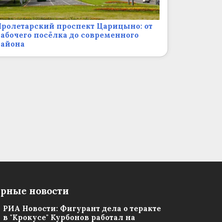
ролетарский проспект Царицыно: от
абочего посёлка до современного
района
рные новости
РИА Новости: Фигурант дела о теракте
в "Крокусе" Курбонов работал на