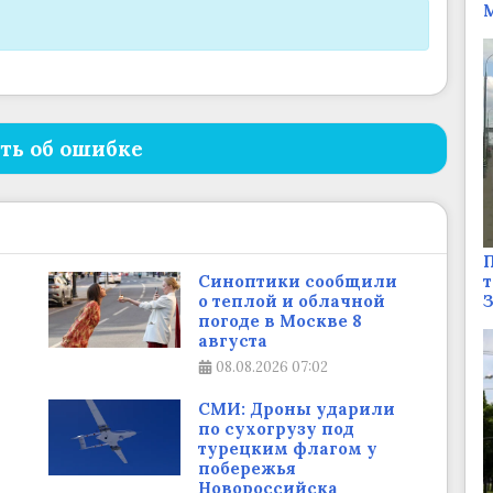
М
ть об ошибке
П
т
Синоптики сообщили
о теплой и облачной
погоде в Москве 8
августа
08.08.2026
07:02
СМИ: Дроны ударили
по сухогрузу под
турецким флагом у
побережья
Новороссийска