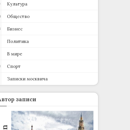
Культура
0
Общество
4
Бизнес
8
Политика
В мире
Спорт
3
Записки москвича
2
Автор записи