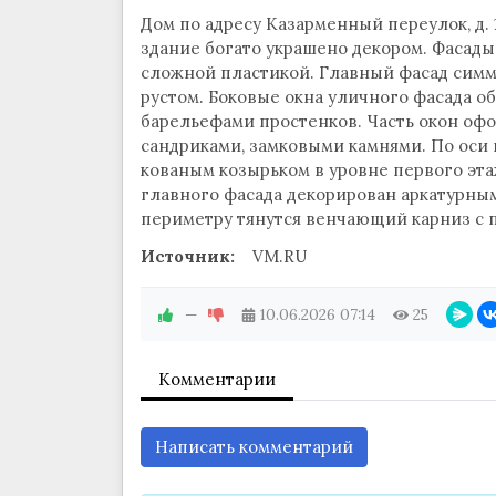
Дом по адресу Казарменный переулок, д. 1
здание богато украшено декором. Фасад
сложной пластикой. Главный фасад сим
рустом. Боковые окна уличного фасада 
барельефами простенков. Часть окон оф
сандриками, замковыми камнями. По оси 
кованым козырьком в уровне первого эта
главного фасада декорирован аркатурным
периметру тянутся венчающий карниз с
Источник:
VM.RU
—
10.06.2026
07:14
25
Комментарии
Написать комментарий