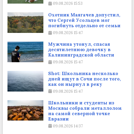
09.08.2026
15:53
Охотник Маягачев допустил,
что Сергей Усольцев мог
погибнуть отдельно от семьи
09.08.2026
15:47
Мужчина утонул, спасая
десятилетнюю девочку в
Калининградской области
09.08.2026
15:47
Shot: Школьника несколько
дней ищут в Сочи после того,
как он нырнул в реку
09.08.2026
15:47
Школьники и студенты из
Москвы собрали металлолом
на самой северной точке
Евразии
09.08.2026
14:37