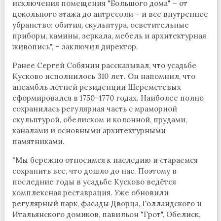
исключения помещения "Большого дома" – от
цокольного этажа до антресоли – и все внутреннее
убранство: обития, скульптура, осветительные
приборы, камины, зеркала, мебель и архитектурная
живопись", – заключил директор.
Ранее Сергей Собянин рассказывал, что усадьбе
Кусково исполнилось 310 лет. Он напомнил, что
ансамбль летней резиденции Шереметевых
сформировался в 1750–1770 годах. Наиболее полно
сохранилась регулярная часть с мраморной
скульптурой, обелиском и колонной, прудами,
каналами и основными архитектурными
памятниками.
"Мы бережно относимся к наследию и стараемся
сохранить все, что дошло до нас. Поэтому в
последние годы в усадьбе Кусково ведётся
комплексная реставрация. Уже обновили
регулярный парк, фасады Дворца, Голландского и
Итальянского домиков, павильон "Грот", Обелиск,