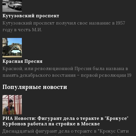
Кутузовский проспект
Кутузовский проспект получил свое название в 1957
году в честь М.И.
Красная Пресня
Красной, или революционной Пресня была названа в
память декабрьского восстания – первой революции 19
Популярные новости
РИА Новости: Фигурант дела о теракте в "Крокусе"
Курбонов работал на стройке в Москве
Двенадцатый фигурант дела о теракте в "Крокус Сити