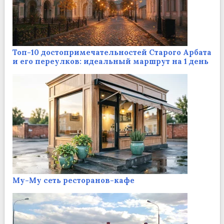
Топ-10 достопримечательностей Старого Арбата
и его переулков: идеальный маршрут на 1 день
Му-Му сеть ресторанов-кафе