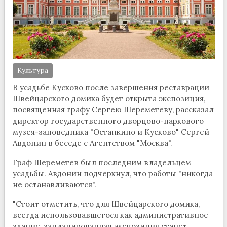
Культура
В усадьбе Кусково после завершения реставрации
Швейцарского домика будет открыта экспозиция,
посвященная графу Сергею Шереметеву, рассказал
директор государственного дворцово-паркового
музея-заповедника "Останкино и Кусково" Сергей
Авдонин в беседе с Агентством "Москва".
Граф Шереметев был последним владельцем
усадьбы. Авдонин подчеркнул, что работы "никогда
не останавливаются".
"Стоит отметить, что для Швейцарского домика,
всегда использовавшегося как административное
здание, запланированная экспозиция станет