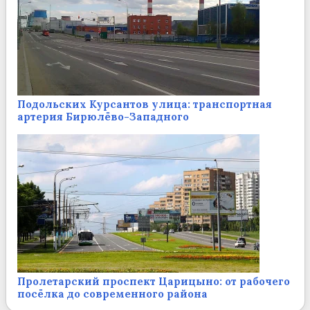
Подольских Курсантов улица: транспортная
артерия Бирюлёво-Западного
Пролетарский проспект Царицыно: от рабочего
посёлка до современного района