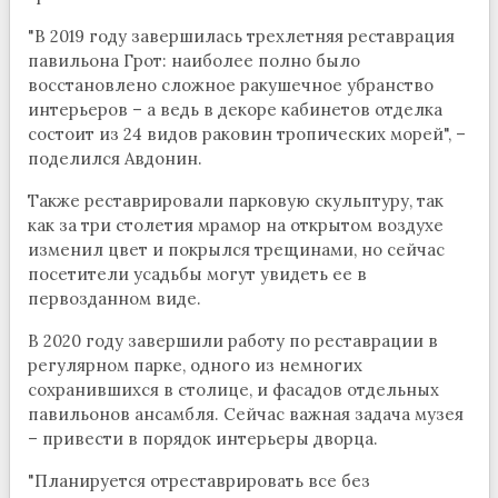
"В 2019 году завершилась трехлетняя реставрация
павильона Грот: наиболее полно было
восстановлено сложное ракушечное убранство
интерьеров – а ведь в декоре кабинетов отделка
состоит из 24 видов раковин тропических морей", –
поделился Авдонин.
Также реставрировали парковую скульптуру, так
как за три столетия мрамор на открытом воздухе
изменил цвет и покрылся трещинами, но сейчас
посетители усадьбы могут увидеть ее в
первозданном виде.
В 2020 году завершили работу по реставрации в
регулярном парке, одного из немногих
сохранившихся в столице, и фасадов отдельных
павильонов ансамбля. Сейчас важная задача музея
– привести в порядок интерьеры дворца.
"Планируется отреставрировать все без