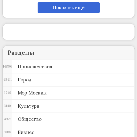
Показать ещё
Разделы
Происшествия
14896
Город
48411
Мэр Москвы
2749
Культура
3140
Общество
4925
Бизнес
3818