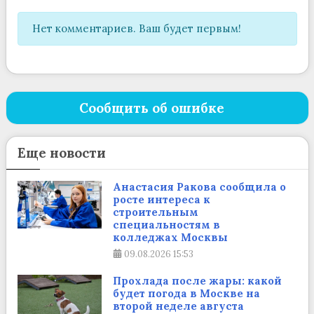
Нет комментариев. Ваш будет первым!
Сообщить об ошибке
Еще новости
Анастасия Ракова сообщила о
росте интереса к
строительным
специальностям в
колледжах Москвы
09.08.2026
15:53
Прохлада после жары: какой
будет погода в Москве на
второй неделе августа