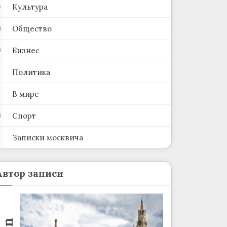
Культура
0
Общество
4
Бизнес
8
Политика
В мире
Спорт
3
Записки москвича
2
Автор записи