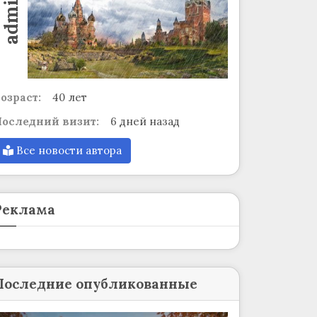
admin
озраст:
40 лет
оследний визит:
6 дней назад
Все новости автора
Реклама
Последние опубликованные