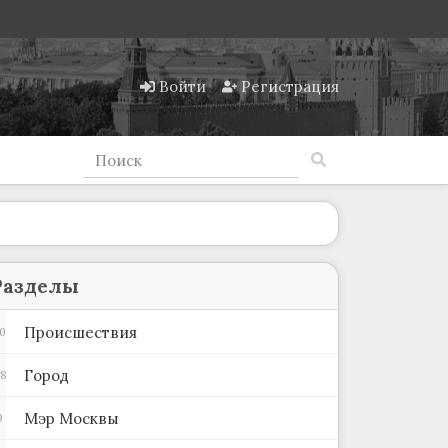
Войти
Регистрация
Разделы
Происшествия
0
Город
48
Мэр Москвы
9