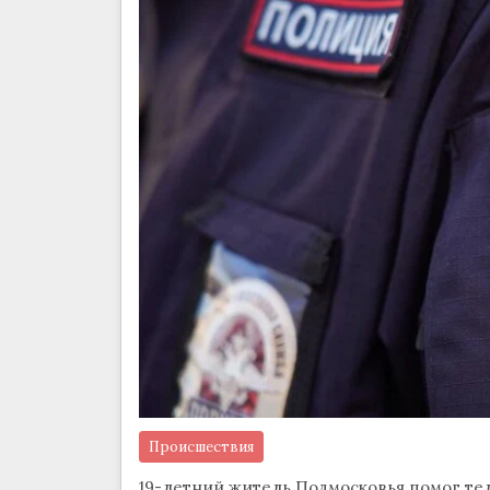
Происшествия
19-летний житель Подмосковья помог т