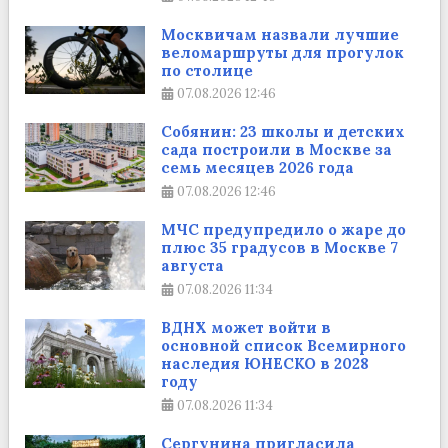
Москвичам назвали лучшие
веломаршруты для прогулок
по столице
07.08.2026
12:46
Собянин: 23 школы и детских
сада построили в Москве за
семь месяцев 2026 года
07.08.2026
12:46
МЧС предупредило о жаре до
плюс 35 градусов в Москве 7
августа
07.08.2026
11:34
ВДНХ может войти в
основной список Всемирного
наследия ЮНЕСКО в 2028
году
07.08.2026
11:34
Сергунина пригласила