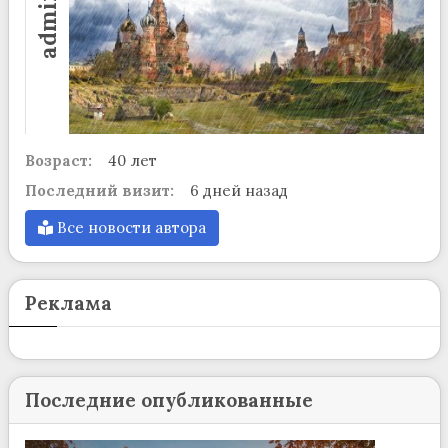
admin
Возраст:
40 лет
Последний визит:
6 дней назад
Все новости автора
Реклама
Последние опубликованные