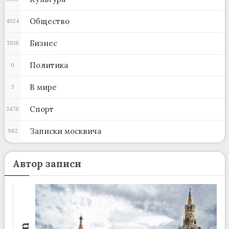
Общество
4924
Бизнес
3818
Политика
0
В мире
3
Спорт
3478
Записки москвича
982
Автор записи