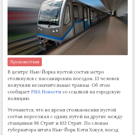
Происшествия
В центре Нью-Йорка пустой состав метро
столкнулся с пассажирским поездом. 13 человек
получили незначительные травмы. Об этом
сообщает
РИА Новости
со ссылкой на городскую
полицию.
Уточняется, что во время столкновения пустой
состав переезжал с одних путей на другие между
станциями 96 Стрит и 103 Стрит. По словам
губернатора штата Нью-Йорк Кэти Хокул, поезд