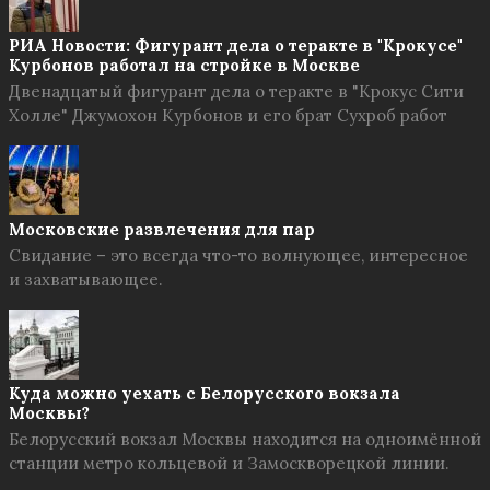
РИА Новости: Фигурант дела о теракте в "Крокусе"
Курбонов работал на стройке в Москве
Двенадцатый фигурант дела о теракте в "Крокус Сити
Холле" Джумохон Курбонов и его брат Сухроб работ
Московские развлечения для пар
Свидание – это всегда что-то волнующее, интересное
и захватывающее.
Куда можно уехать с Белорусского вокзала
Москвы?
Белорусский вокзал Москвы находится на одноимённой
станции метро кольцевой и Замоскворецкой линии.