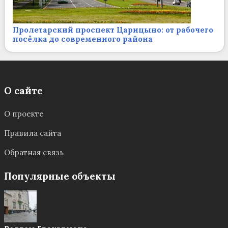
Пролетарский проспект Царицыно: от рабочего
посёлка до современного района
О сайте
О проекте
Правила сайта
Обратная связь
Популярные объекты