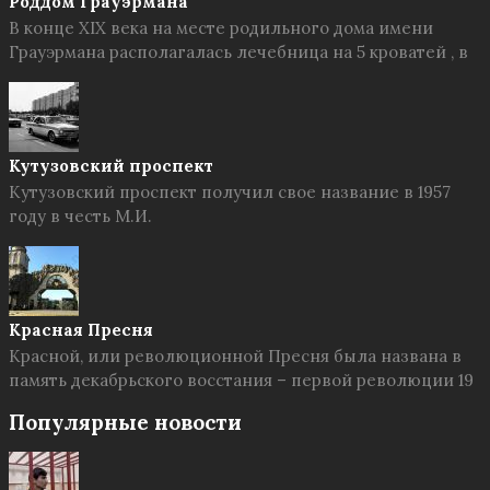
Роддом Грауэрмана
В конце XIX века на месте родильного дома имени
Грауэрмана располагалась лечебница на 5 кроватей , в
Кутузовский проспект
Кутузовский проспект получил свое название в 1957
году в честь М.И.
Красная Пресня
Красной, или революционной Пресня была названа в
память декабрьского восстания – первой революции 19
Популярные новости