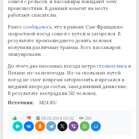
сошел с рельсов, и пассажиры покидают зону
происшествия. В данный момент на месте
работают спасатели.
Ранее
сообщалось
, что в районе Сан-Франциско
скоростной поезд сошел с путей и загорелся. В
результате произошедшего девять человек
получили различные травмы. Всех пассажиров
эвакуировали.
До этого два наземных поезда метро
столкнулись
в
Пекине из-за непогоды. Из-за скользких путей
поезд не смог вовремя затормозить и врезался в
шедший впереди состав, замедливший движение.
В результате пострадали 512 человек.
Источник:
M24.RU
—
05.01.2024
02:02
283