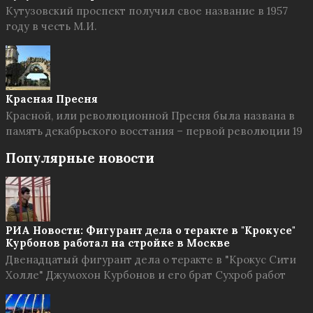
Кутузовский проспект получил свое название в 1957
году в честь М.И.
Красная Пресня
Красной, или революционной Пресня была названа в
память декабрьского восстания – первой революции 19
Популярные новости
РИА Новости: Фигурант дела о теракте в "Крокусе"
Курбонов работал на стройке в Москве
Двенадцатый фигурант дела о теракте в "Крокус Сити
Холле" Джумохон Курбонов и его брат Сухроб работ