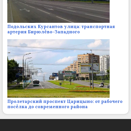
Подольских Курсантов улица: транспортная
артерия Бирюлёво-Западного
Пролетарский проспект Царицыно: от рабочего
посёлка до современного района