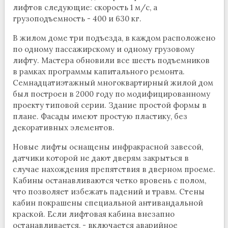
лифтов следующие: скорость 1 м/с, а
грузоподъемность - 400 и 630 кг.
В жилом доме три подъезда, в каждом расположено
по одному пассажирскому и одному грузовому
лифту. Мастера обновили все шесть подъемников
в рамках программы капитального ремонта.
Семнадцатиэтажный многоквартирный жилой дом
был построен в 2000 году по модифицированному
проекту типовой серии. Здание простой формы в
плане. Фасады имеют простую пластику, без
декоративных элементов.
Новые лифты оснащены инфракрасной завесой,
датчики которой не дают дверям закрыться в
случае нахождения препятствия в дверном проеме.
Кабины останавливаются четко вровень с полом,
что позволяет избежать падений и травм. Стены
кабин покрашены специальной антивандальной
краской. Если лифтовая кабина внезапно
останавливается, - включается аварийное