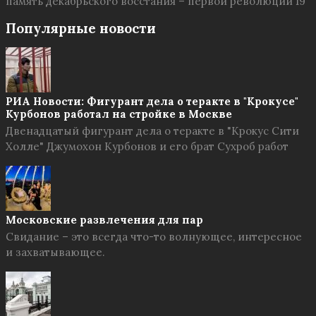
память декабрьского восстания – первой революции 19
Популярные новости
РИА Новости: Фигурант дела о теракте в "Крокусе"
Курбонов работал на стройке в Москве
Двенадцатый фигурант дела о теракте в "Крокус Сити
Холле" Джумохон Курбонов и его брат Сухроб работ
Московские развлечения для пар
Свидание – это всегда что-то волнующее, интересное
и захватывающее.