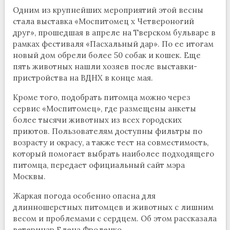
Одним из крупнейших мероприятий этой весны
стала выставка «Моспитомец х Четвероногий
друг», прошедшая в апреле на Тверском бульваре в
рамках фестиваля «Пасхальный дар». По ее итогам
новый дом обрели более 50 собак и кошек. Еще
пять животных нашли хозяев после выставки-
пристройства на ВДНХ в конце мая.
Кроме того, подобрать питомца можно через
сервис «Моспитомец», где размещены анкеты
более тысячи животных из всех городских
приютов. Пользователям доступны фильтры по
возрасту и окрасу, а также тест на совместимость,
который помогает выбрать наиболее подходящего
питомца, передает официальный сайт мэра
Москвы.
Жаркая погода особенно опасна для
длинношерстных питомцев и животных с лишним
весом и проблемами с сердцем. Об этом рассказала
ветеринар Елена Фроленко.