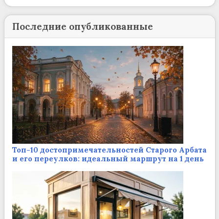
Последние опубликованные
Топ-10 достопримечательностей Старого Арбата
и его переулков: идеальный маршрут на 1 день