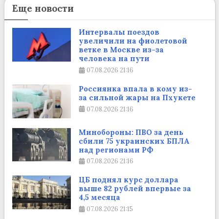
Еще новости
Интервалы поездов
увеличили на фиолетовой
ветке в Москве из-за
человека на пути
07.08.2026
21:16
Россиянка впала в кому из-
за сильной жары на Пхукете
07.08.2026
21:16
Минобороны: ПВО за день
сбили 75 украинских БПЛА
над регионами РФ
07.08.2026
21:16
ЦБ поднял курс доллара
выше 82 рублей впервые за
4,5 месяца
07.08.2026
21:15