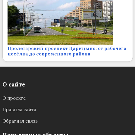
Пролетарский проспект Царицыно: от рабочего
посёлка до современного района
О сайте
О проекте
Правила сайта
Обратная связь