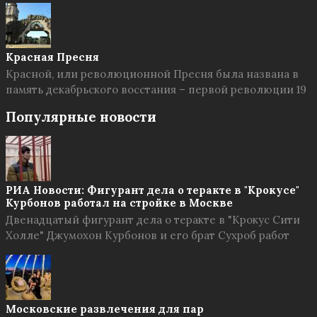
Красная Пресня
Красной, или революционной Пресня была названа в
память декабрьского восстания – первой революции 19
Популярные новости
РИА Новости: Фигурант дела о теракте в "Крокусе"
Курбонов работал на стройке в Москве
Двенадцатый фигурант дела о теракте в "Крокус Сити
Холле" Джумохон Курбонов и его брат Сухроб работ
Московские развлечения для пар