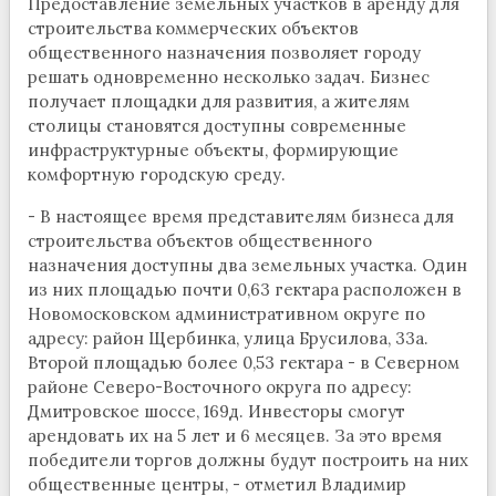
Предоставление земельных участков в аренду для
строительства коммерческих объектов
общественного назначения позволяет городу
решать одновременно несколько задач. Бизнес
получает площадки для развития, а жителям
столицы становятся доступны современные
инфраструктурные объекты, формирующие
комфортную городскую среду.
- В настоящее время представителям бизнеса для
строительства объектов общественного
назначения доступны два земельных участка. Один
из них площадью почти 0,63 гектара расположен в
Новомосковском административном округе по
адресу: район Щербинка, улица Брусилова, 33а.
Второй площадью более 0,53 гектара - в Северном
районе Северо-Восточного округа по адресу:
Дмитровское шоссе, 169д. Инвесторы смогут
арендовать их на 5 лет и 6 месяцев. За это время
победители торгов должны будут построить на них
общественные центры, - отметил Владимир