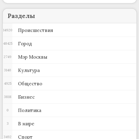
Разделы
Происшествия
14920
Город
48425
Мэр Москвы
2749
Культура
3140
Общество
4925
Бизнес
3818
Политика
0
В мире
3
Спорт
3492