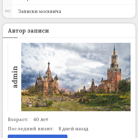
Записки москвича
982
Автор записи
admin
Возраст:
40 лет
Последний визит:
8 дней назад