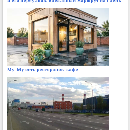
и его переулков: идеальный маршрут на 1 день
Му-Му сеть ресторанов-кафе