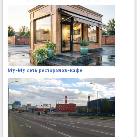
Му-Му сеть ресторанов-кафе