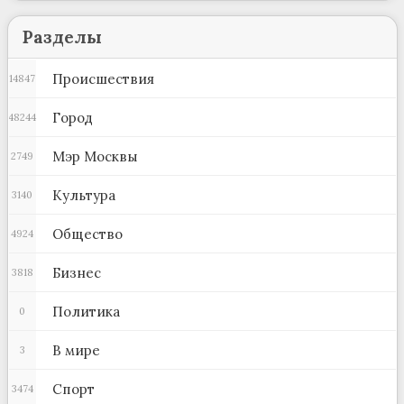
Разделы
Происшествия
14847
Город
48244
Мэр Москвы
2749
Культура
3140
Общество
4924
Бизнес
3818
Политика
0
В мире
3
Спорт
3474