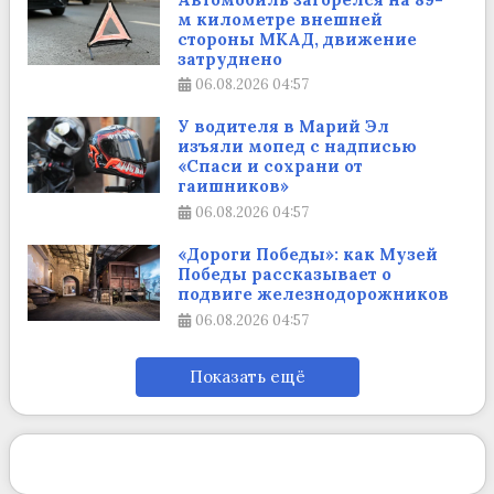
м километре внешней
стороны МКАД, движение
затруднено
06.08.2026
04:57
У водителя в Марий Эл
изъяли мопед с надписью
«Спаси и сохрани от
гаишников»
06.08.2026
04:57
«Дороги Победы»: как Музей
Победы рассказывает о
подвиге железнодорожников
06.08.2026
04:57
Показать ещё