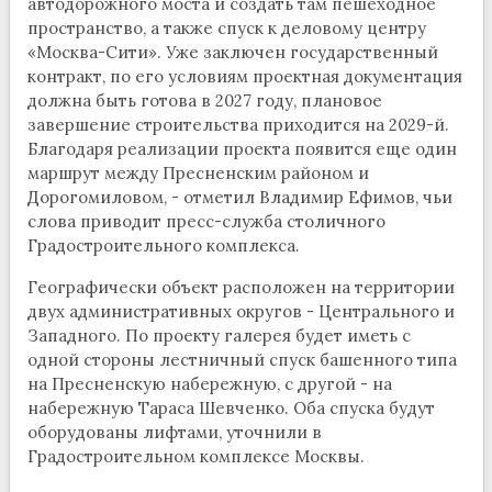
автодорожного моста и создать там пешеходное
пространство, а также спуск к деловому центру
«Москва-Сити». Уже заключен государственный
контракт, по его условиям проектная документация
должна быть готова в 2027 году, плановое
завершение строительства приходится на 2029-й.
Благодаря реализации проекта появится еще один
маршрут между Пресненским районом и
Дорогомиловом, - отметил Владимир Ефимов, чьи
слова приводит пресс-служба столичного
Градостроительного комплекса.
Географически объект расположен на территории
двух административных округов - Центрального и
Западного. По проекту галерея будет иметь с
одной стороны лестничный спуск башенного типа
на Пресненскую набережную, с другой - на
набережную Тараса Шевченко. Оба спуска будут
оборудованы лифтами, уточнили в
Градостроительном комплексе Москвы.