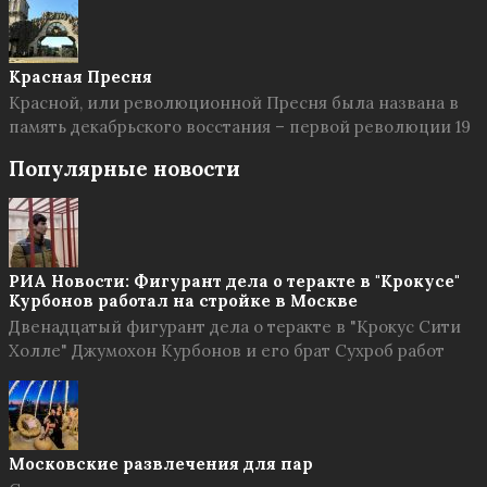
Красная Пресня
Красной, или революционной Пресня была названа в
память декабрьского восстания – первой революции 19
Популярные новости
РИА Новости: Фигурант дела о теракте в "Крокусе"
Курбонов работал на стройке в Москве
Двенадцатый фигурант дела о теракте в "Крокус Сити
Холле" Джумохон Курбонов и его брат Сухроб работ
Московские развлечения для пар