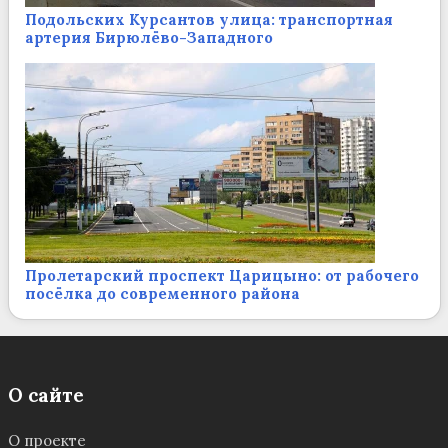
Подольских Курсантов улица: транспортная
артерия Бирюлёво-Западного
Пролетарский проспект Царицыно: от рабочего
посёлка до современного района
О сайте
О проекте