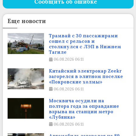
Сообщить об ошибке
Еще новости
Трамвай с 30 пассажирами
сошел с рельсов и
столкнулся с ЛЭП в Нижнем
Тагиле
06.08.2026
06:11
Китайский электрокар Zeekr
загорелся в элитном поселке
«Покровские холмы»
06.08.2026
06:11
Москвича осудили на
полтора года за оправдание
взрыва на станции метро
«Лубянка»
06.08.2026
06:11
Автомобиль загорелся на 89-