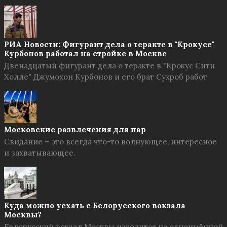
РИА Новости: Фигурант дела о теракте в "Крокусе"
Курбонов работал на стройке в Москве
Двенадцатый фигурант дела о теракте в "Крокус Сити
Холле" Джумохон Курбонов и его брат Сухроб работ
Московские развлечения для пар
Свидание – это всегда что-то волнующее, интересное
и захватывающее.
Куда можно уехать с Белорусского вокзала
Москвы?
Белорусский вокзал Москвы находится на одноимённой