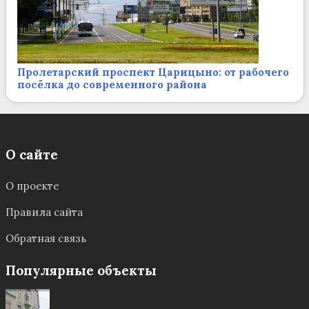
Пролетарский проспект Царицыно: от рабочего
посёлка до современного района
О сайте
О проекте
Правила сайта
Обратная связь
Популярные объекты