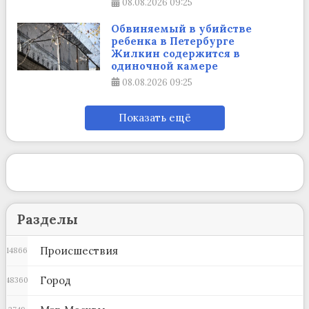
08.08.2026
09:25
Обвиняемый в убийстве
ребенка в Петербурге
Жилкин содержится в
одиночной камере
08.08.2026
09:25
Показать ещё
Разделы
Происшествия
14866
Город
48360