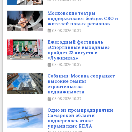
Московские театры
поддерживают бойцов СВО и
жителей новых регионов
08.08.2026
10:37
Ежегодный фестиваль
«Спортивные выходные»
пройдет 23 августа в
«Лужниках»
08.08.2026
10:37
Собянин: Москва сохраняет
высокие темпы
строительства
недвижимости
08.08.2026
10:37
Одно из промпредприятий
Самарской области
подверглось атаке
украинских БПЛА