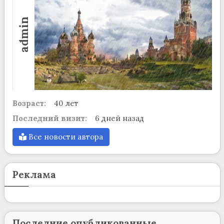
admin
Возраст:
40 лет
Последний визит:
6 дней назад
Все новости автора
Реклама
Последние опубликованные