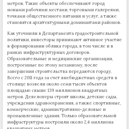
метров. Такие объекты обеспечивают город
новыми рабочими местами, торговыми галереями,
точками общественного питания и услуг, а также
становятся архитектурными доминантами районов.
Как уточнили в Департамента градостроительной
политики, инвесторы принимают активное участие
в формировании облика города, в том числе и в
рамках инфраструктурных договоров.
Образовательные и медицинские организации,
построенные по этому механизму, после
завершения строительства передаются городу.
Всего с 2011 года за счет внебюджетных средств в
столице возвели около семи тысяч объектов
площадью свыше 139 миллионов квадратных
метров. Девелоперы строят школы, детские сады,
учреждения здравоохранения, а также спортивные,
коммерческие, административно-деловые и
промышленные здания. Только образовательной
инфраструктуры построили около 2,4 миллиона
квадратных метров.