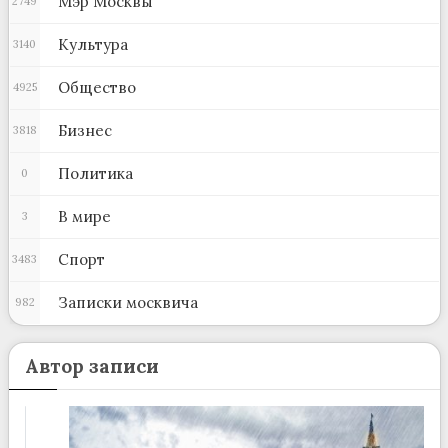
Мэр Москвы
2749
Культура
3140
Общество
4925
Бизнес
3818
Политика
0
В мире
3
Спорт
3483
Записки москвича
982
Автор записи