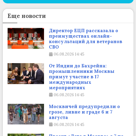
Еще новости
Директор ЕЦП рассказала о
преимуществах онлайн-
консультаций для ветеранов
СВО
06.08.2026
14:45
От Индии до Бахрейна:
промышленники Москвы
примут участие в 17
международных
мероприятиях
06.08.2026
14:45
Москвичей предупредили о
грозе, ливне и граде 6 и 7
августа
06.08.2026
14:45