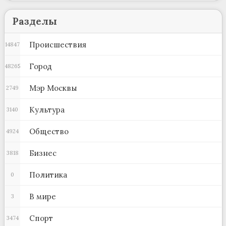
Разделы
Происшествия
14847
Город
48265
Мэр Москвы
2749
Культура
3140
Общество
4924
Бизнес
3818
Политика
0
В мире
3
Спорт
3474