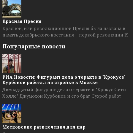
Красная Пресня
Красной, или революционной Пресня была названа в
память декабрьского восстания – первой революции 19
Популярные новости
РИА Новости: Фигурант дела о теракте в "Крокусе"
Курбонов работал на стройке в Москве
Двенадцатый фигурант дела о теракте в "Крокус Сити
Холле" Джумохон Курбонов и его брат Сухроб работ
Московские развлечения для пар