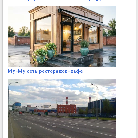
Му-Му сеть ресторанов-кафе