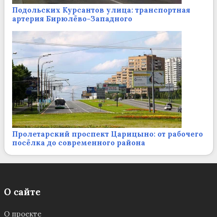
Подольских Курсантов улица: транспортная
артерия Бирюлёво-Западного
Пролетарский проспект Царицыно: от рабочего
посёлка до современного района
О сайте
О проекте