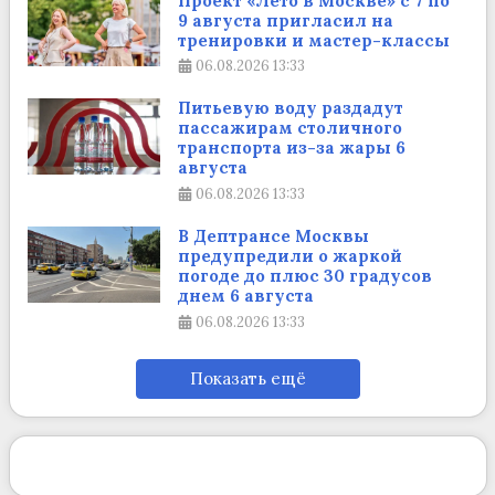
Проект «Лето в Москве» с 7 по
9 августа пригласил на
тренировки и мастер-классы
06.08.2026
13:33
Питьевую воду раздадут
пассажирам столичного
транспорта из-за жары 6
августа
06.08.2026
13:33
В Дептрансе Москвы
предупредили о жаркой
погоде до плюс 30 градусов
днем 6 августа
06.08.2026
13:33
Показать ещё