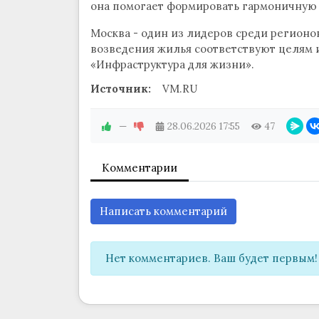
она помогает формировать гармоничную 
Москва - один из лидеров среди регионо
возведения жилья соответствуют целям 
«Инфраструктура для жизни».
Источник:
VM.RU
—
28.06.2026
17:55
47
Комментарии
Написать комментарий
Нет комментариев. Ваш будет первым!