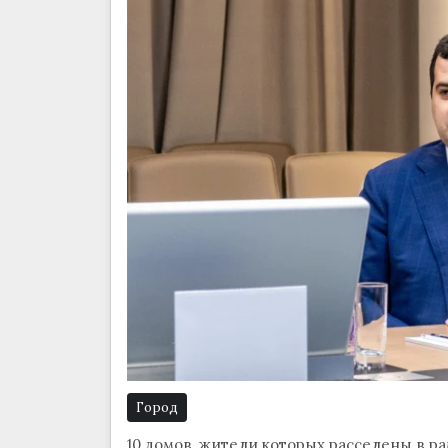
Город
10 домов, жители которых расселены в р