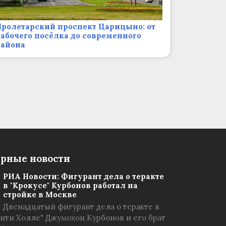
ролетарский проспект Царицыно: от
абочего посёлка до современного
района
рные новости
РИА Новости: Фигурант дела о теракте
в "Крокусе" Курбонов работал на
стройке в Москве
Двенадцатый фигурант дела о теракте в
Сити Холле" Джумохон Курбонов и его брат