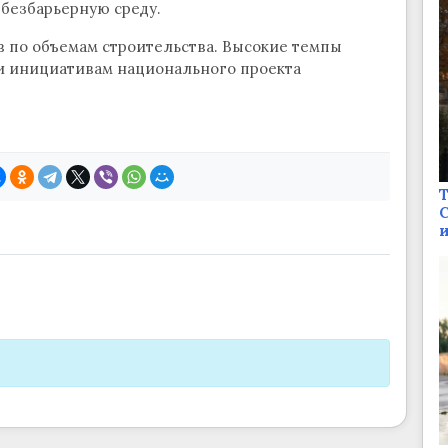
безбарьерную среду.
в по объемам строительства. Высокие темпы
и инициативам национального проекта
Т
С
и