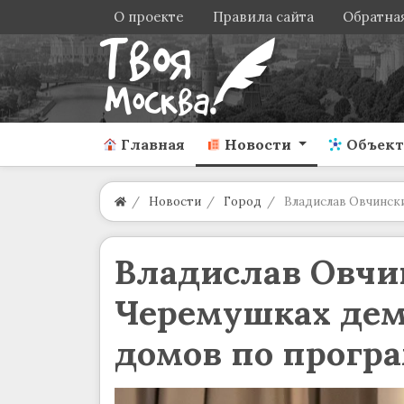
О проекте
Правила сайта
Обратная
Главная
Новости
Объек
Новости
Город
Владислав Овчинск
Владислав Овчи
Черемушках дем
домов по прогр