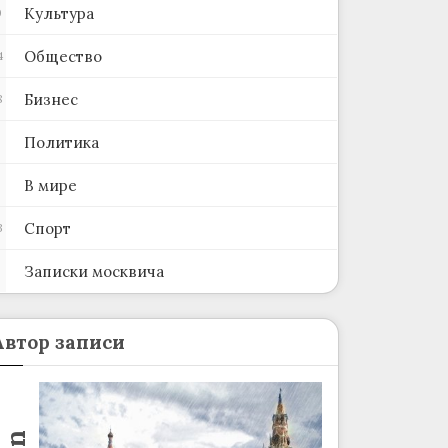
Культура
0
Общество
4
Бизнес
8
Политика
В мире
Спорт
3
Записки москвича
2
Автор записи