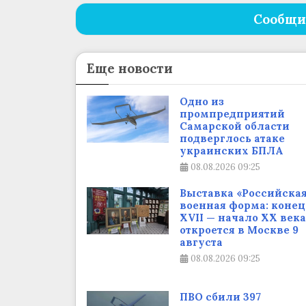
Сообщи
Еще новости
Одно из
промпредприятий
Самарской области
подверглось атаке
украинских БПЛА
08.08.2026
09:25
Выставка «Российска
военная форма: конец
XVII — начало XX века
откроется в Москве 9
августа
08.08.2026
09:25
ПВО сбили 397