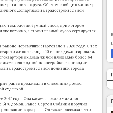
истративного округа. Об этом сообщил министр
оличного Департамента градостроительной
ью технологии «умный снос», при котором
и экологично, а строительный мусор сортируется
В
П
 районе Черемушки стартовало в 2020 году. С тех
старого жилого фонда, 10 из них демонтировали.
ногоквартирных дома жилой площадью более 64
тельство еще одной новостройки, - приводит
мента градостроительной политики города
торые ранее проживали в снесенных домах,
ой отделкой.
е 2017 года. Она касается около миллиона
 5176 домов. Ранее Сергей Собянин поручил
еновации в два раза. Он также рассказал, что