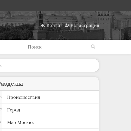
Войти
Регистрация
и
Разделы
Происшествия
6
Город
7
Мэр Москвы
9