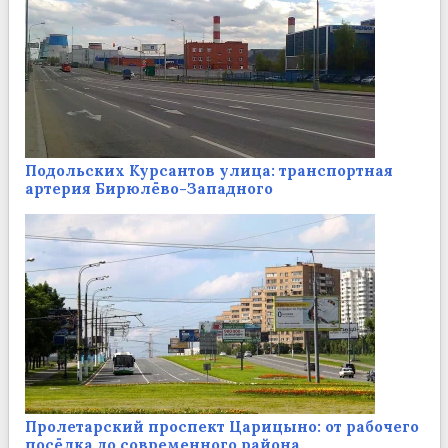
Подольских Курсантов улица: транспортная
артерия Бирюлёво-Западного
Пролетарский проспект Царицыно: от рабочего
посёлка до современного района