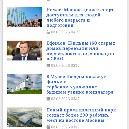
Немов: Москва делает спорт
доступным для людей
любого возраста и
подготовки
08.08.2026
04:32
Ефимов: Жильцы 160 старых
домов переехали или
переселяются по реновации
в СВАО
08.08.2026
03:17
В Музее Победы покажут
фильм о
сербском художнике —
бывшем узнике концлагеря
08.08.2026
03:17
Новый промышленный парк
создаст более 200 рабочих
мест на востоке Москвы
08.08.2026
03:17