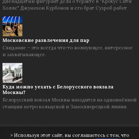
Двенадцатый фигурант дела о теракте в "Крокус Сити
Холле" Джумохон Курбонов и его брат Сухроб работ
Московские развлечения для пар
Свидание – это всегда что-то волнующее, интересное
и захватывающее.
Куда можно уехать с Белорусского вокзала
Москвы?
Белорусский вокзал Москвы находится на одноимённой
станции метро кольцевой и Замоскворецкой линии.
Твоя Москва
© 2026
> Используя этот сайт, вы соглашаетесь с тем, что