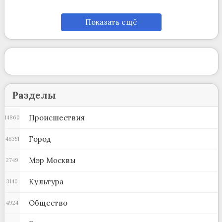
Показать ещё
Разделы
Происшествия
14860
Город
48351
Мэр Москвы
2749
Культура
3140
Общество
4924