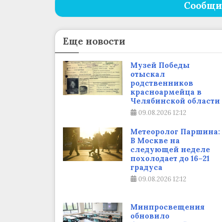
Сообщи
Еще новости
Музей Победы
отыскал
родственников
красноармейца в
Челябинской области
09.08.2026
12:12
Метеоролог Паршина:
В Москве на
следующей неделе
похолодает до 16–21
градуса
09.08.2026
12:12
Минпросвещения
обновило