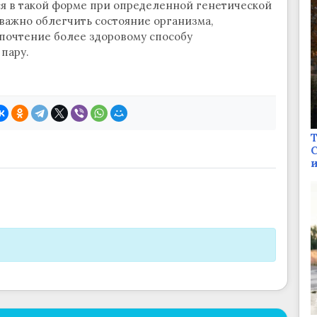
 в такой форме при определенной генетической
важно облегчить состояние организма,
почтение более здоровому способу
 пару.
Т
С
и