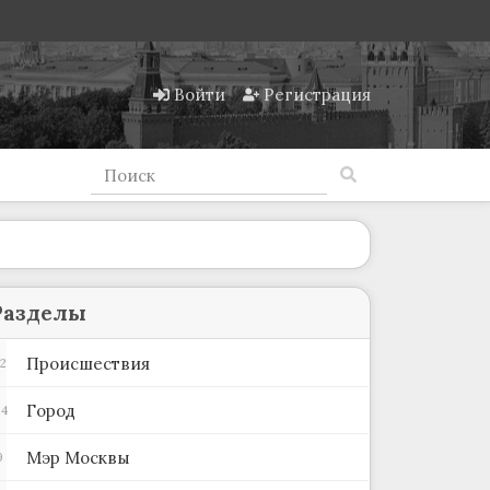
Войти
Регистрация
Разделы
Происшествия
2
Город
04
Мэр Москвы
9