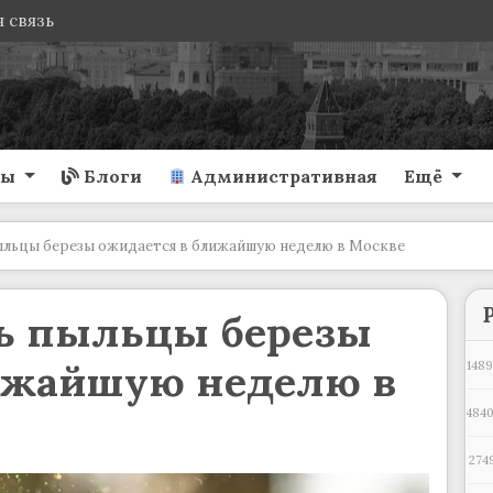
 связь
ты
Блоги
Административная
Ещё
ыльцы березы ожидается в ближайшую неделю в Москве
ь пыльцы березы
ижайшую неделю в
1489
484
274