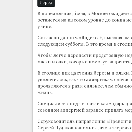
Город
В понедельник, 5 мая, в Москве ожидает
останется на высоком уровне до конца н
улице.
Согласно данным «Яндекса», высокая акт
следующей субботы. В это время в столиц
Чтобы легче перенести предстоящую нед
маски и очки, которые помогут защитить
В столице пик цветения березы и ольхи.
увеличилось, так что аллергикам сейчас
проявляются в разы сильнее, чем обычно
жизнь.
Специалисты подготовили календарь цве
сезонной аллергией заранее принять ме
Соруководитель направления «Превентив
Сергей Чудаков напомнил, что аллергич