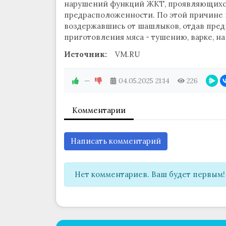
нарушений функций ЖКТ, проявляющихся
предрасположенности. По этой причине 
воздержавшись от шашлыков, отдав пред
приготовления мяса - тушению, варке, на
Источник:
VM.RU
—
04.05.2025
21:14
226
Комментарии
Написать комментарий
Нет комментариев. Ваш будет первым!