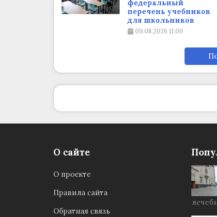
федеральный
перечень учебников
для школьников
09.08.2026
11:00
По
О сайте
Попу
О проекте
Правила сайта
лечебн
Обратная связь