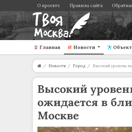
О проекте
Правила сайта
Обратная
Главная
Новости
Объек
Новости
Город
Высокий уровень п
Высокий уровен
ожидается в бл
Москве